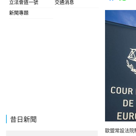
立法會道一號
交通消息
新聞專題
昔日新聞
歐盟常設法院