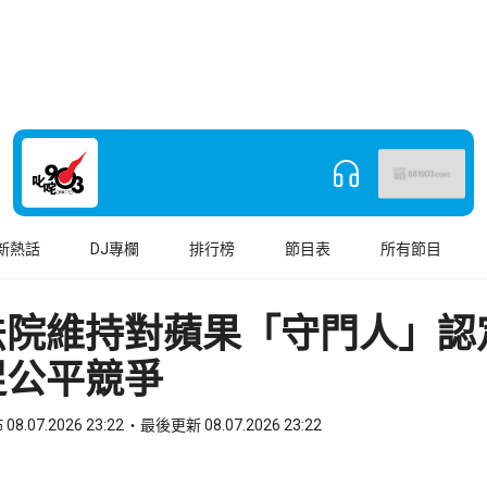
新熱話
DJ專欄
排行榜
節目表
所有節目
法院維持對蘋果「守門人」認
促公平競爭
08.07.2026 23:22
最後更新 08.07.2026 23:22
book
o WhatsApp