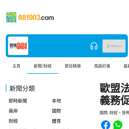
主頁
新聞/財經
節目精華
馬路的事
最
歐盟
新聞分類
義務
即時新聞
本地
兩岸
國際
國際, 財經
發佈 
Share to Face
Share t
財經
體育