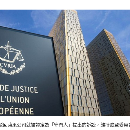
駁回蘋果公司就被認定為「守門人」提出的訴訟，維持歐盟委員