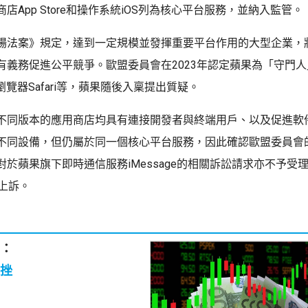
店App Store和操作系統iOS列為核心平台服務，並納入監管。
場法案》規定，達到一定規模並發揮重要平台作用的大型企業，
有義務促進公平競爭。歐盟委員會在2023年認定蘋果為「守門人
S和瀏覽器Safari等，蘋果隨後入稟提出質疑。
不同版本的應用商店均具有連接開發者與終端用戶、以及促進軟
不同設備，但仍屬於同一個核心平台服務，因此確認歐盟委員會
於蘋果旗下即時通信服務iMessage的相關訴訟請求亦不予受
內上訴。
：
挫