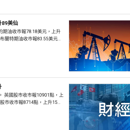
89美仙
期油收巿報78.18美元，上升
。
升
點，上
股巿收巿報26319點，上升179點。