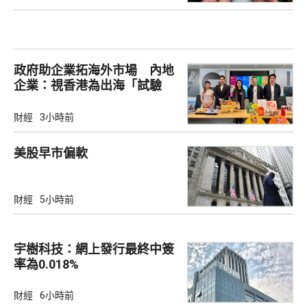
政府助企業拓海外市場 內地
企業：視香港為出海「試驗
田」
財經
3小時前
美股早市偏軟
財經
5小時前
宇樹科技：網上發行最終中簽
率為0.018%
財經
6小時前