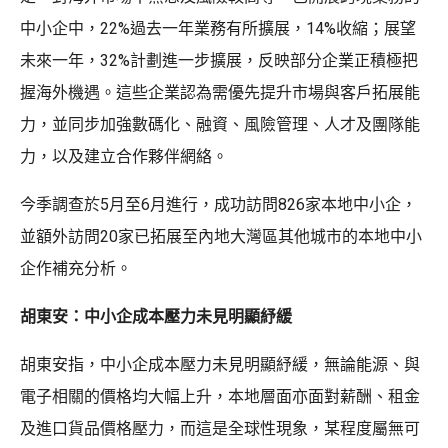
中小企中，22%過去一年業務有所擴展，14%收縮；展望
未來一年，32%計劃進一步擴展，反映部分企業正積極把
握海外機遇。這些企業認為需優先提升市場與客戶拓展能
力，並同步加強數碼化、融資、風險管理、人才及團隊能
力，以及建立合作夥伴網絡。
今季調查於5月至6月進行，成功訪問826家本地中小企，
並額外訪問20家已拓展至內地大灣區其他城市的本地中小
企作補充分析。
胡東安：中小企成本壓力未見明顯紓緩
胡東安指，中小企成本壓力未見明顯紓緩，無論能源、與
電子相關的價格均大幅上升，本地層面亦面對薪酬、租金
及進口貨品價格壓力，而這是全球性現象，某程度屬無可