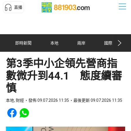
直播
即時新聞
本地
兩岸
國際
第3季中小企領先營商指
數微升到44.1 態度續審
慎
本地, 財經
發佈 09.07.2026 11:35
最後更新 09.07.2026 11:35
Share to Facebook
Share to WhatsApp