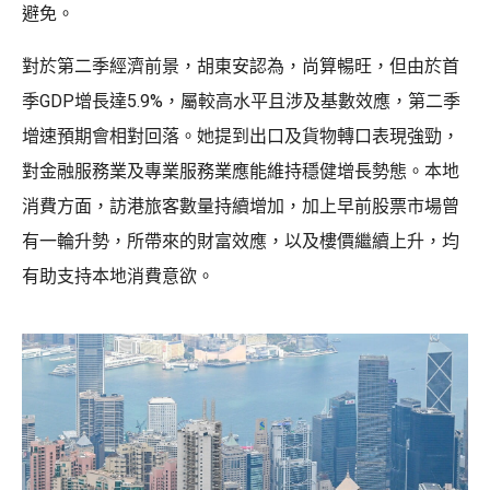
避免。
對於第二季經濟前景，胡東安認為，尚算暢旺，但由於首
季GDP增長達5.9%，屬較高水平且涉及基數效應，第二季
增速預期會相對回落。她提到出口及貨物轉口表現強勁，
對金融服務業及專業服務業應能維持穩健增長勢態。本地
消費方面，訪港旅客數量持續增加，加上早前股票市場曾
有一輪升勢，所帶來的財富效應，以及樓價繼續上升，均
有助支持本地消費意欲。