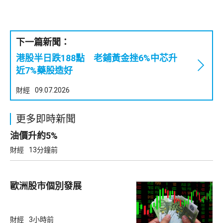
下一篇新聞：
港股半日跌188點 老鋪黃金挫6%中芯升
近7%藥股造好
財經
09.07.2026
更多即時新聞
油價升約5%
財經
13分鐘前
歐洲股市個別發展
財經
3小時前