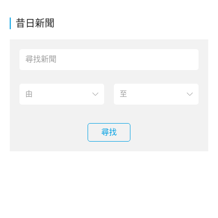
昔日新聞
尋找