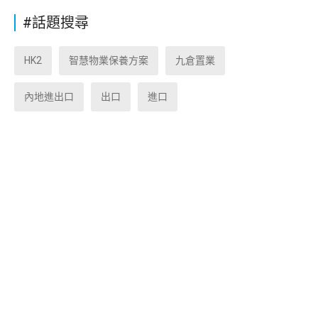
#話題搜尋
HK2
智慧物業保養方案
九倉置業
內地進出口
出口
進口