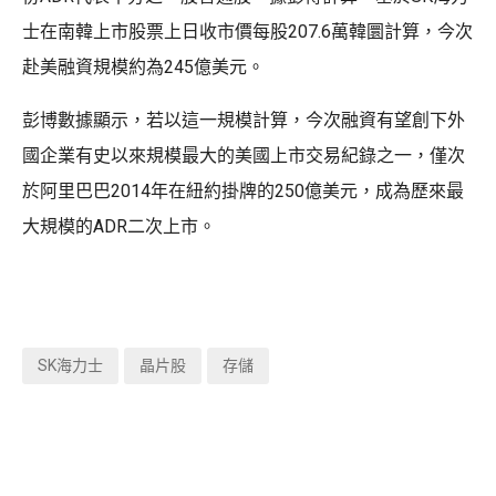
士在南韓上市股票上日收市價每股207.6萬韓圜計算，今次
赴美融資規模約為245億美元。
彭博數據顯示，若以這一規模計算，今次融資有望創下外
國企業有史以來規模最大的美國上市交易紀錄之一，僅次
於阿里巴巴2014年在紐約掛牌的250億美元，成為歷來最
大規模的ADR二次上市。
SK海力士
晶片股
存儲