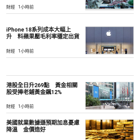
財經
1小時前
iPhone 18系列成本大幅上
升 料蘋果壓毛利率穩定出貨
財經
1小時前
港股全日升269點 黃金相關
股受捧老鋪黃金飊12%
財經
1小時前
美國就業數據遜預期加息憂慮
降溫 金價造好