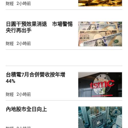
財經
2小時前
日圓干預效果消退 市場警惕
央行再出手
財經
2小時前
台積電7月合併營收按年增
44%
財經
2小時前
內地股市全日向上