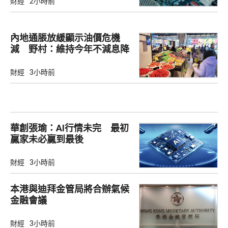
財經
2小時前
內地通脹放緩顯示油價危機
減 野村：維持今年‌不減息降
準‌
財經
3小時前
華創張瑜：AI行情未完 最初
贏家未必贏到最後
財經
3小時前
本港與迪拜金管局將合辦氣候
金融會議
財經
3小時前