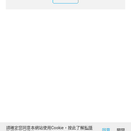
請確定您同意本網站使用Cookie，按此了解
私隱
同意
關閉