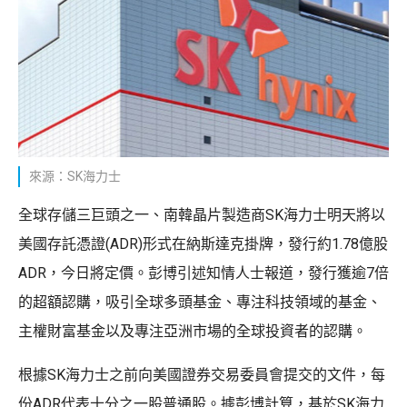
來源：SK海力士
全球存儲三巨頭之一、南韓晶片製造商SK海力士明天將以
美國存託憑證(ADR)形式在納斯達克掛牌，發行約1.78億股
ADR，今日將定價。彭博引述知情人士報道，發行獲逾7倍
的超額認購，吸引全球多頭基金、專注科技領域的基金、
主權財富基金以及專注亞洲市場的全球投資者的認購。
根據SK海力士之前向美國證券交易委員會提交的文件，每
份ADR代表十分之一股普通股。據彭博計算，基於SK海力