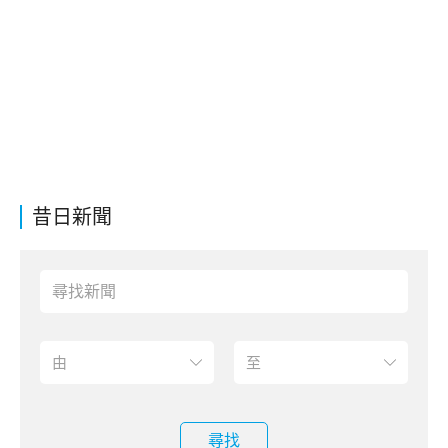
昔日新聞
尋找