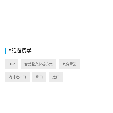
#話題搜尋
HK2
智慧物業保養方案
九倉置業
內地進出口
出口
進口