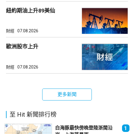
紐約期油上升89美仙
財經
07.08.2026
歐洲股巿上升
財經
07.08.2026
更多新聞
至 Hit 新聞排行榜
白海豚最快傍晚登陸浙閩沿
1