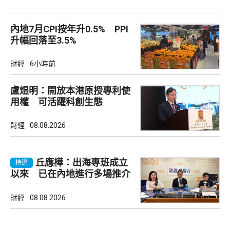
內地7月CPI按年升0.5% PPI
升幅回落至3.5%
財經
6小時前
盧煜明：開放本港原授專利使
用權 可活躍科創生態
財經
08.08.2026
丘應樺：出海專班成立
精選
以來 已在內地進行多場推介
會
財經
08.08.2026