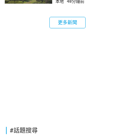
本地
48分鐘前
更多新聞
#話題搜尋