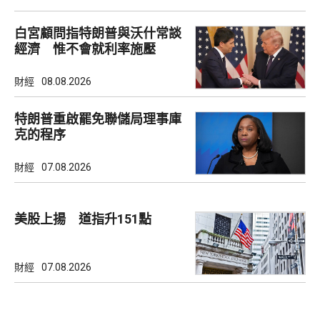
白宮顧問指特朗普與沃什常談
經濟 惟不會就利率施壓
財經
08.08.2026
特朗普重啟罷免聯儲局理事庫
克的程序
財經
07.08.2026
美股上揚 道指升151點
財經
07.08.2026