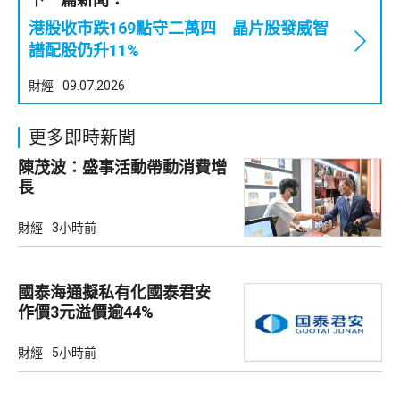
港股收市跌169點守二萬四 晶片股發威智
譜配股仍升11%
財經
09.07.2026
更多即時新聞
陳茂波：盛事活動帶動消費增
長
財經
3小時前
國泰海通擬私有化國泰君安
作價3元溢價逾44%
財經
5小時前