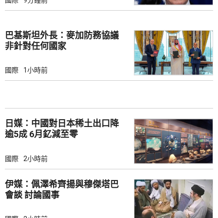
巴基斯坦外長：麥加防務協議
非針對任何國家
國際
1小時前
日媒：中國對日本稀土出口降
逾5成 6月釔減至零
國際
2小時前
伊媒：佩澤希齊揚與穆傑塔巴
會談 討論國事