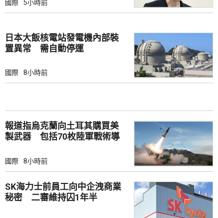
國際
5小時前
日本大飯核電站發電機內部裝
置異常 需自動停運
國際
8小時前
報道指烏克蘭向土耳其購買美
製武器 包括70枚陸軍戰術導
彈
國際
8小時前
SK海力士前員工向中企洩商業
秘密 二審維持囚1年半