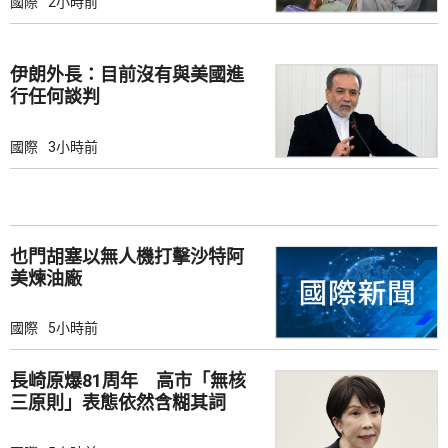
國際
2小時前
伊朗外長：目前沒有與美國進
行任何談判
國際
3小時前
也門胡塞以無人機打擊沙特阿
美煉油廠
國際
5小時前
長崎原爆81周年 高市「無核
三原則」表態依然含糊其詞