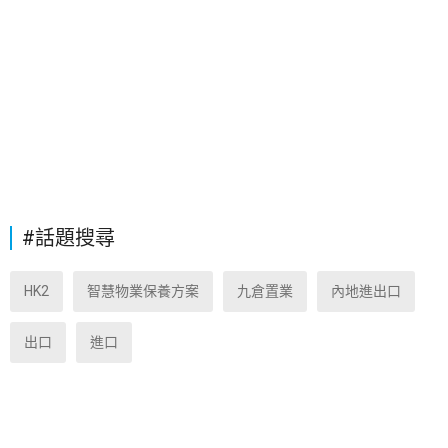
#話題搜尋
HK2
智慧物業保養方案
九倉置業
內地進出口
出口
進口