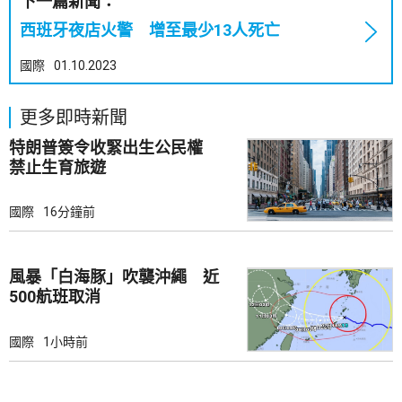
下一篇新聞：
西班牙夜店火警 增至最少13人死亡
國際
01.10.2023
更多即時新聞
特朗普簽令收緊出生公民權
禁止生育旅遊
國際
16分鐘前
風暴「白海豚」吹襲沖繩 近
500航班取消
國際
1小時前