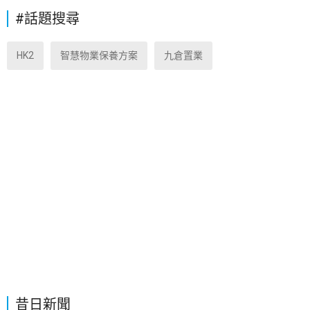
#話題搜尋
HK2
智慧物業保養方案
九倉置業
昔日新聞