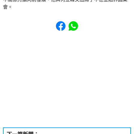
會。
Share to Facebook
Share to WhatsApp