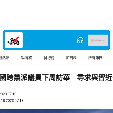
新熱話
DJ專欄
排行榜
節目表
所有節目
國跨黨派議員下周訪華 尋求與習近
023 07:18
.2023 07:18