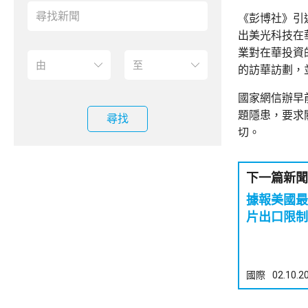
《彭博社》引
出美光科技在
業對在華投資
的訪華訪劃，
國家網信辦早
題隱患，要求
尋找
切。
下一篇新聞
據報美國最
片出口限制
國際
02.10.2