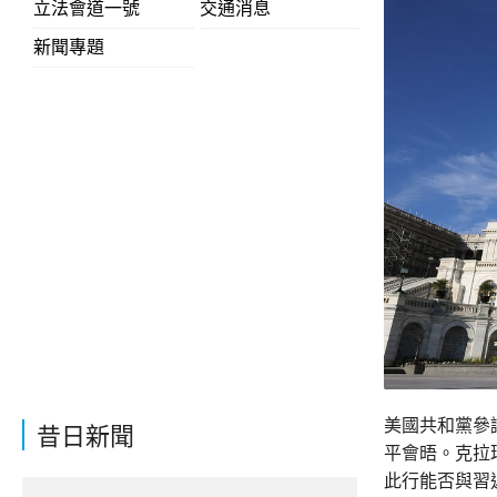
立法會道一號
交通消息
新聞專題
美國共和黨參
昔日新聞
平會晤。克拉
此行能否與習