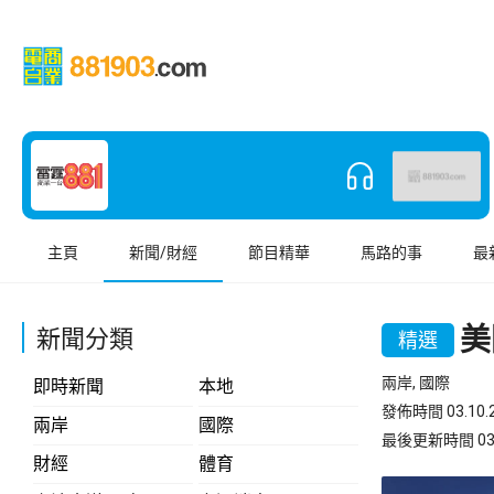
主頁
新聞/財經
節目精華
馬路的事
最
美
新聞分類
精選
兩岸, 國際
即時新聞
本地
發佈時間 03.10.2
兩岸
國際
最後更新時間 03.10
財經
體育