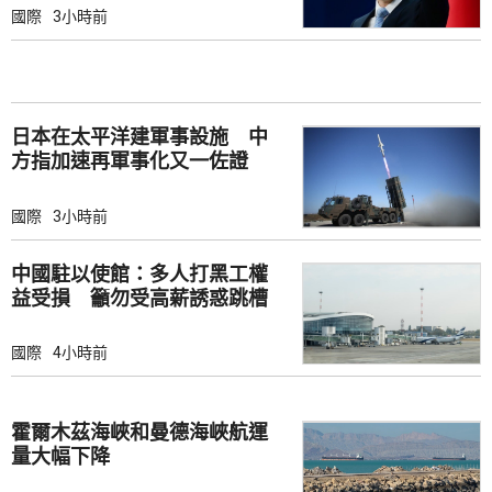
國際
3小時前
日本在太平洋建軍事設施 中
方指加速再軍事化又一佐證
國際
3小時前
中國駐以使館：多人打黑工權
益受損 籲勿受高薪誘惑跳槽
國際
4小時前
霍爾木茲海峽和曼德海峽航運
量大幅下降