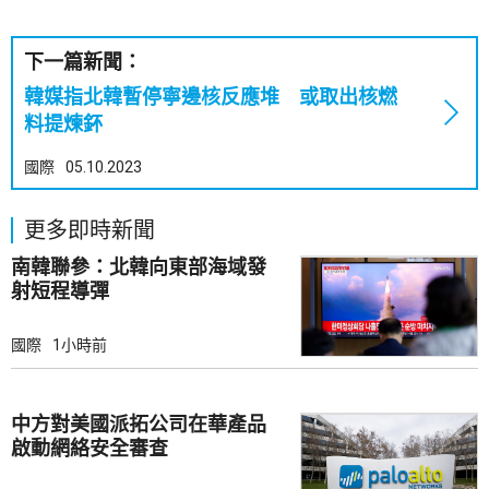
下一篇新聞：
韓媒指北韓暫停寧邊核反應堆 或取出核燃
料提煉鈈
國際
05.10.2023
更多即時新聞
南韓聯參：北韓向東部海域發
射短程導彈
國際
1小時前
中方對美國派拓公司在華產品
啟動網絡安全審查