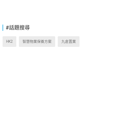
#話題搜尋
HK2
智慧物業保養方案
九倉置業