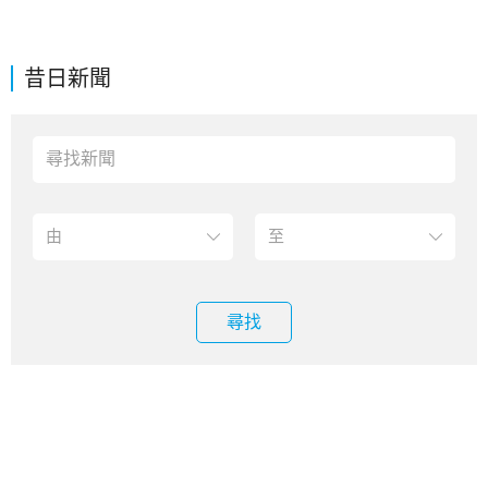
昔日新聞
尋找