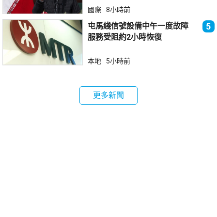
國際
8小時前
屯馬綫信號設備中午一度故障
5
服務受阻約2小時恢復
本地
5小時前
更多新聞