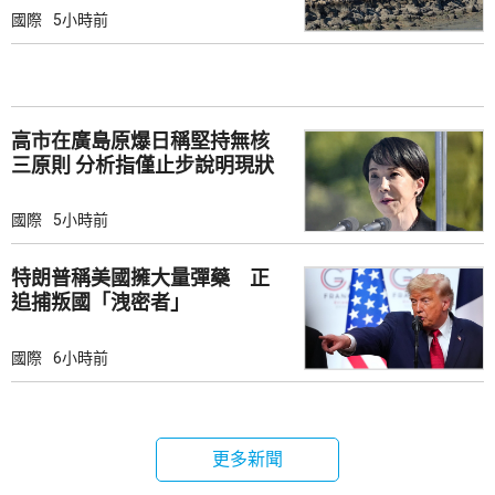
國際
5小時前
高市在廣島原爆日稱堅持無核
三原則 分析指僅止步說明現狀
國際
5小時前
特朗普稱美國擁大量彈藥 正
追捕叛國「洩密者」
國際
6小時前
更多新聞