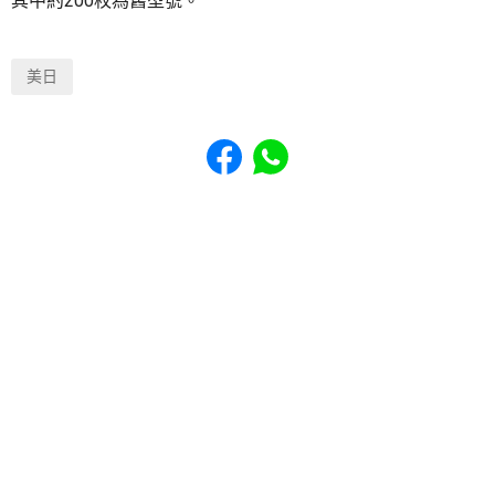
其中約200枚為舊型號。
美日
Share to Facebook
Share to WhatsApp