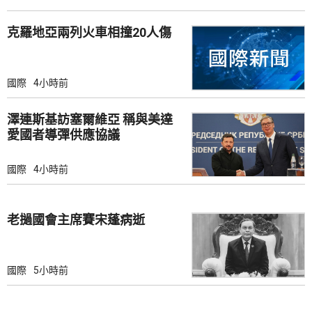
克羅地亞兩列火車相撞20人傷
國際
4小時前
澤連斯基訪塞爾維亞 稱與美達
愛國者導彈供應協議
國際
4小時前
老撾國會主席賽宋蓬病逝
國際
5小時前