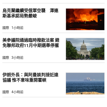
烏克蘭繼續受俄軍空襲 澤連
斯基承認局勢嚴峻
國際
1小時前
美參議院通過臨時撥款法案 避
免聯邦政府11月中期選舉停擺
國際
3小時前
伊朗外長：與阿曼談判接近達
協議 惟不意味重開霍峽
國際
4小時前