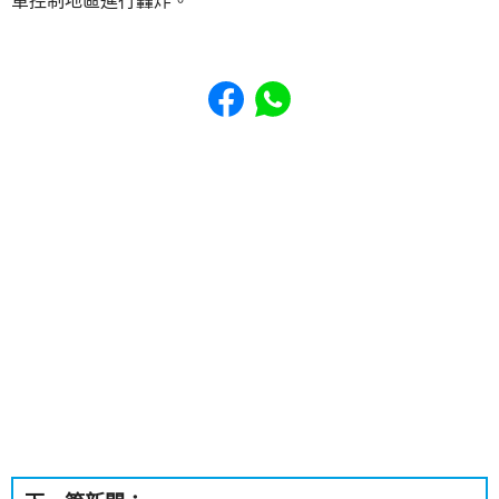
軍控制地區進行轟炸。
Share to Facebook
Share to WhatsApp