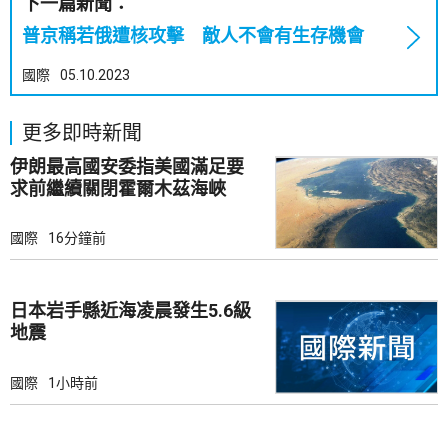
下一篇新聞：
普京稱若俄遭核攻擊 敵人不會有生存機會
國際
05.10.2023
更多即時新聞
伊朗最高國安委指美國滿足要
求前繼續關閉霍爾木茲海峽
國際
16分鐘前
日本岩手縣近海凌晨發生5.6級
地震
國際
1小時前