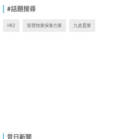
#話題搜尋
HK2
智慧物業保養方案
九倉置業
昔日新聞