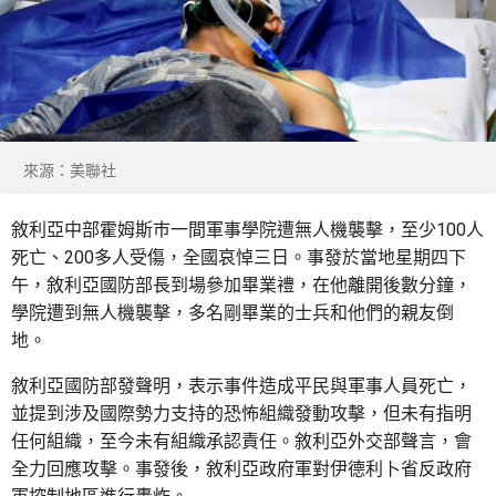
來源：美聯社
敘利亞中部霍姆斯巿一間軍事學院遭無人機襲擊，至少100人
死亡、200多人受傷，全國哀悼三日。事發於當地星期四下
午，敘利亞國防部長到場參加畢業禮，在他離開後數分鐘，
學院遭到無人機襲擊，多名剛畢業的士兵和他們的親友倒
地。
敘利亞國防部發聲明，表示事件造成平民與軍事人員死亡，
並提到涉及國際勢力支持的恐怖組織發動攻擊，但未有指明
任何組織，至今未有組織承認責任。敘利亞外交部聲言，會
全力回應攻擊。事發後，敘利亞政府軍對伊德利卜省反政府