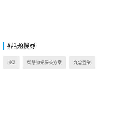
#話題搜尋
HK2
智慧物業保養方案
九倉置業