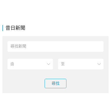
昔日新聞
尋找