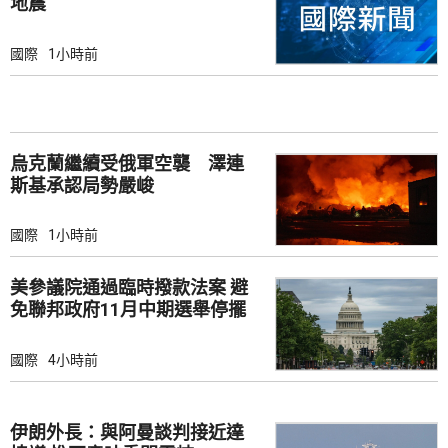
地震
國際
1小時前
烏克蘭繼續受俄軍空襲 澤連
斯基承認局勢嚴峻
國際
1小時前
美參議院通過臨時撥款法案 避
免聯邦政府11月中期選舉停擺
國際
4小時前
伊朗外長：與阿曼談判接近達