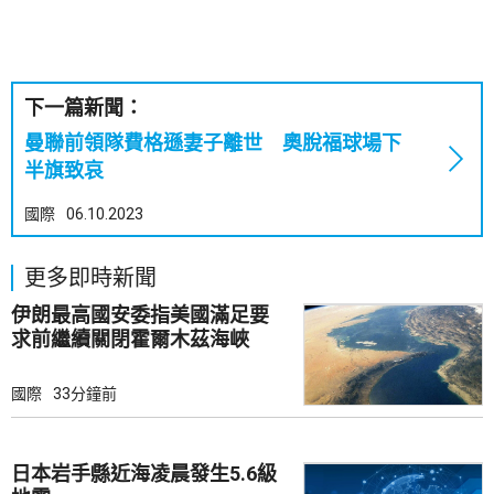
下一篇新聞：
曼聯前領隊費格遜妻子離世 奧脫福球場下
半旗致哀
國際
06.10.2023
更多即時新聞
伊朗最高國安委指美國滿足要
求前繼續關閉霍爾木茲海峽
國際
33分鐘前
日本岩手縣近海凌晨發生5.6級