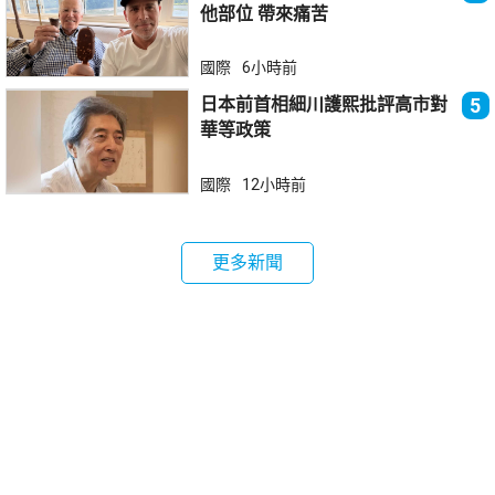
他部位 帶來痛苦
國際
6小時前
日本前首相細川護熙批評高市對
5
華等政策
國際
12小時前
更多新聞