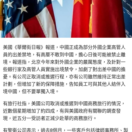
美國《華爾街日報》報道，中國正成為部分外國企業高管人
員的出差禁地，有高層不敢到中國，擔心日後可能被禁止離
境。報道指，北京今年來對外國企業的嚴厲態度，及針對一
些銀行家及高管人員實施出境禁令，加劇了對出差中國的擔
憂。有公司正取消或推遲行程，亦有公司雖然維持正常出差
計劃，但增加了新的保障措施，告知員工可與其他人結伴入
境中國，但不要單獨入境。
有旅行社指，美國公司取消或推遲到中國商務旅行的情況，
近數個星期增加了約四成，有與美國政府有關聯的調查發
現，近五分一受訪者正減少赴華的商務旅行。
有警衛公司表示，過去8個月，一些客戶包括律師事務所、製