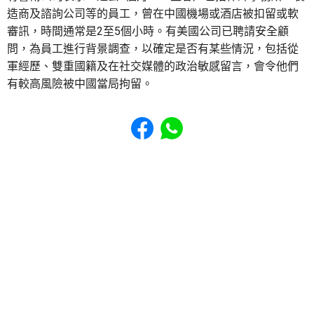
造商及諮詢公司等的員工，曾在中國機場或酒店被扣留或軟
審訊，時間通常是2至5個小時。有美國公司已聘請安全顧
問，為員工進行背景調查，以確定是否有某些情況，包括從
軍經歷、雙重國籍及在社交媒體的政治敏感留言，會令他們
有較高風險被中國當局拘留。
Share to Facebook
Share to WhatsApp