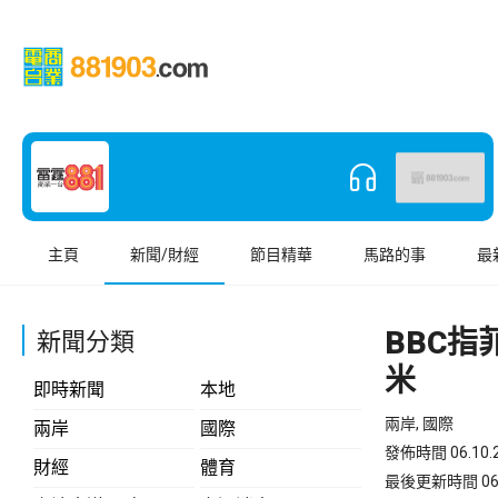
主頁
新聞/財經
節目精華
馬路的事
最
BBC
新聞分類
米
即時新聞
本地
兩岸, 國際
兩岸
國際
發佈時間 06.10.2
財經
體育
最後更新時間 06.10