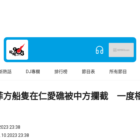
新熱話
DJ專欄
排行榜
節目表
所有節目
指菲方船隻在仁愛礁被中方攔截 一度
023 23:38
.2023 23:38