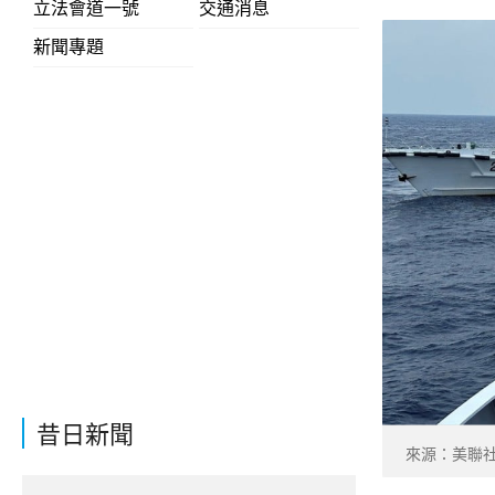
立法會道一號
交通消息
新聞專題
昔日新聞
來源：美聯