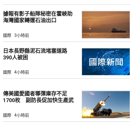
據報有影子船隊秘密在霍峽助
海灣國家轉運石油出口
國際
3小時前
日本長野縣泥石流堵塞道路
390人被困
國際
4小時前
傳美國愛國者導彈庫存不足
1700枚 副防長促加快生產武
器
國際
4小時前