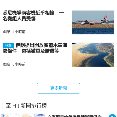
悉尼機場兩客機近乎相撞 一
名機組人員受傷
國際
5小時前
伊朗提出開放霍爾木茲海
精選
峽條件 包括撤軍及賠償等
國際
6小時前
更多新聞
至 Hit 新聞排行榜