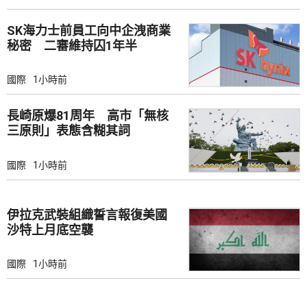
SK海力士前員工向中企洩商業
秘密 二審維持囚1年半
國際
1小時前
長崎原爆81周年 高市「無核
三原則」表態含糊其詞
國際
1小時前
伊拉克武裝組織誓言報復美國
沙特上月底空襲
國際
1小時前