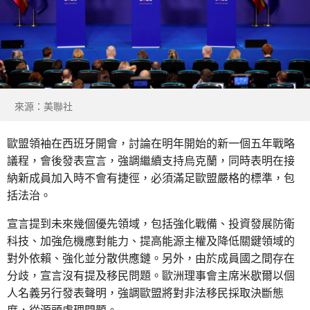
來源：美聯社
歐盟領袖在西班牙開會，討論在明年開始的新一個五年戰略
議程，會後發表宣言，強調繼續支持烏克蘭，同時表明在接
納新成員加入時不會有捷徑，必須滿足歐盟嚴格的標準，包
括法治。
宣言提到未來幾個優先領域，包括強化戰備、投資發展防衛
科技、加強危機應對能力、提高能源主權及降低關鍵領域的
對外依賴、強化並分散供應鏈。另外，由於成員國之間存在
分歧，宣言沒有提及移民問題。歐洲理事會主席米歇爾以個
人名義另行發表聲明，強調歐盟將對非法移民採取決斷態