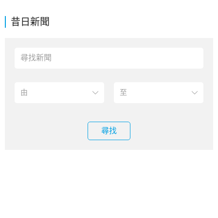
昔日新聞
尋找