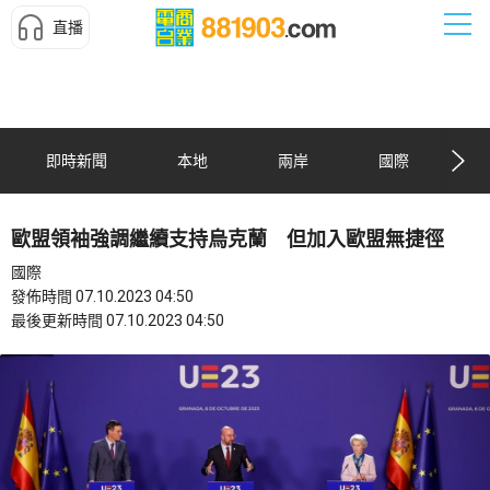
直播
即時新聞
本地
兩岸
國際
歐盟領袖強調繼續支持烏克蘭 但加入歐盟無捷徑
國際
發佈時間 07.10.2023 04:50
最後更新時間 07.10.2023 04:50