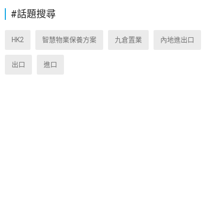
#話題搜尋
HK2
智慧物業保養方案
九倉置業
內地進出口
出口
進口