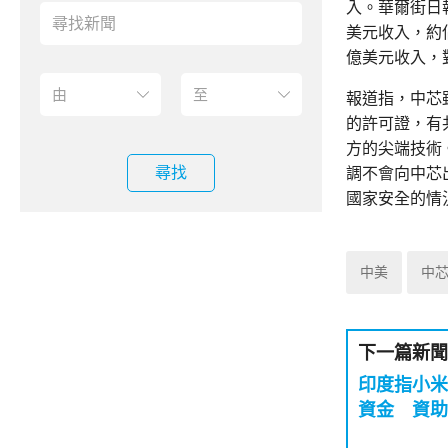
入。華爾街日
美元收入，約
億美元收入，
報道指，中芯
的許可證，有
方的尖端技術
尋找
調不會向中芯
國家安全的情
中美
中
下一篇新聞
印度指小米
資金 資助