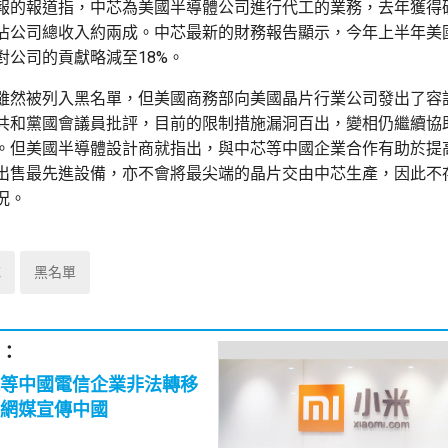
報的報道指，中芯為美國半導體公司進行代工的業務，去年獲得破
佔公司總收入約兩成。中芯最新的財務報告顯示，今年上半年美國
對公司的貢獻略減至18%。
雖然被列入黑名單，但美國商務部向美國晶片行業公司發出了容
共和黨國會議員批評，目前的限制措施漏洞百出，變相仍繼續協
。但美國半導體設計商就指出，與中芯等中國企業合作有助於提
出售最先進設備，亦不會將最尖端的晶片交由中芯生產，因此不
況。
芯
黑名單
：
等中國電信企業非法轉移
網媒宣傳中國