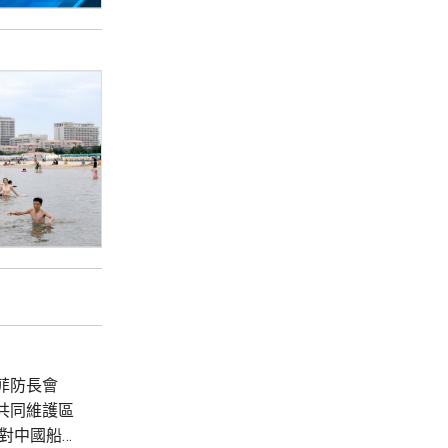
菲防長會
共同維護區
對中國船隻