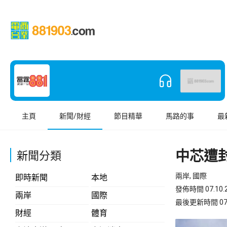
主頁
新聞/財經
節目精華
馬路的事
最
中芯遭
新聞分類
兩岸, 國際
即時新聞
本地
發佈時間 07.10.2
兩岸
國際
最後更新時間 07.10
財經
體育