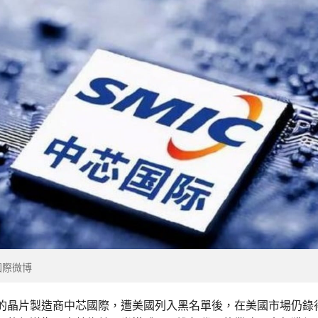
國際微博
的晶片製造商中芯國際，遭美國列入黑名單後，在美國市場仍錄