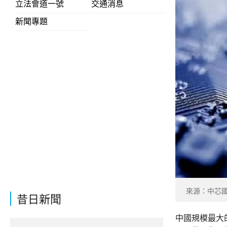
立法會道一號
交通消息
新聞專題
來源：中芯
昔日新聞
中國規模最大