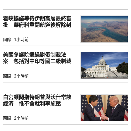
霍峽協議等待伊朗高層最終審
批 華府料重開航道後解除封
鎖
國際
1小時前
美國參議院通過對俄制裁法
案 包括對中印等國二級制裁
國際
2小時前
白宮顧問指特朗普與沃什常談
經濟 惟不會就利率施壓
國際
2小時前