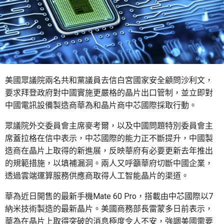
美國眾議院兩名共和黨議員去信白宮國家安全顧問沙利文，
要求拜登政府對中國實施更嚴格的晶片出口管制，並立即對
中國電訊設備製造商華為和晶片商中芯國際採取行動。
眾議院外交委員會主席麥考爾，以及中國問題特別委員會主
席蓋拉格在信中表示，中芯國際的能力正不斷提升，中國製
造商在晶片上取得的新進展，反映華府有必要更新去年推出
的規範措施，以填補漏洞。兩人又呼籲華府切斷中國企業，
透過雲端運算服務供應商取得人工智能晶片的渠道。
華為近日開售的最新手機Mate 60 Pro，搭載由中芯國際以7
納米技術製造的最新晶片。美國商務部長雷蒙多日前表示，
華為在晶片上取得突破的消息極度令人不安，強調美國需要