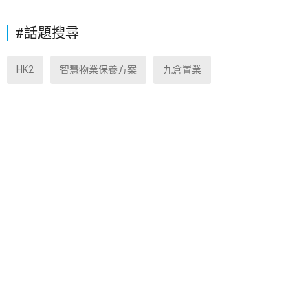
#話題搜尋
HK2
智慧物業保養方案
九倉置業