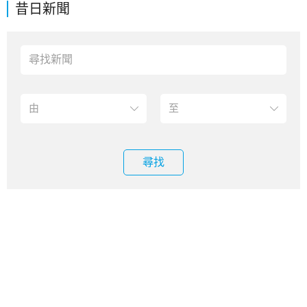
昔日新聞
尋找