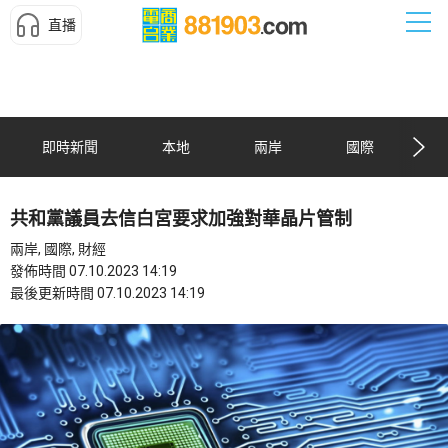
直播
即時新聞
本地
兩岸
國際
共和黨議員去信白宮要求加強對華晶片管制
兩岸, 國際, 財經
發佈時間 07.10.2023 14:19
最後更新時間 07.10.2023 14:19