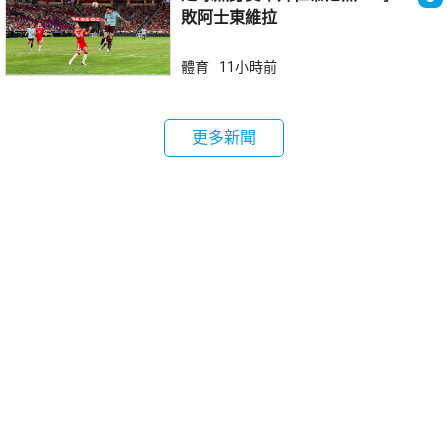
敗阿士東維拉
體育
11小時前
更多新聞