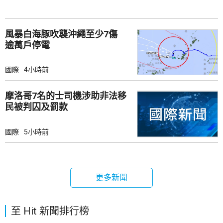
風暴白海豚吹襲沖繩至少7傷
逾萬戶停電
國際
4小時前
摩洛哥7名的士司機涉助非法移
民被判囚及罰款
國際
5小時前
更多新聞
至 Hit 新聞排行榜