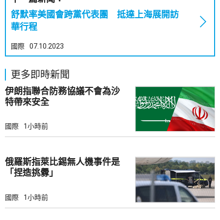
舒默率美國會跨黨代表團 抵達上海展開訪
華行程
國際
07.10.2023
更多即時新聞
伊朗指聯合防務協議不會為沙
特帶來安全
國際
1小時前
俄羅斯指萊比錫無人機事件是
「捏造挑釁」
國際
1小時前