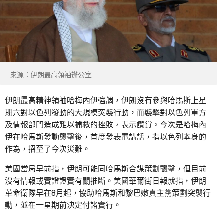
來源：伊朗最高領袖辦公室
伊朗最高精神領袖哈梅內伊強調，伊朗沒有參與哈馬斯上星
期六對以色列發動的大規模突襲行動，而襲擊對以色列軍方
及情報部門造成難以補救的挫敗，表示讚賞。今次是哈梅內
伊在哈馬斯發動襲擊後，首度發表電講話，指以色列本身的
作為，招至了今次災難。
美國當局早前指，伊朗可能同哈馬斯合謀策劃襲擊，但目前
沒有情報或實證證實有關推斷。美國華爾街日報就指，伊朗
革命衛隊早在8月起，協助哈馬斯和黎巴嫩真主黨策劃突襲行
動，並在一星期前決定付諸實行。