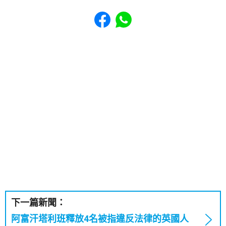
Share to Facebook
Share to WhatsApp
下一篇新聞：
阿富汗塔利班釋放4名被指違反法律的英國人