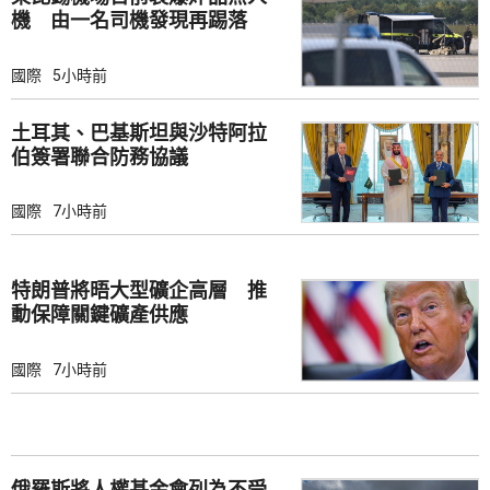
機 由一名司機發現再踢落
國際
5小時前
土耳其、巴基斯坦與沙特阿拉
伯簽署聯合防務協議
國際
7小時前
特朗普將晤大型礦企高層 推
動保障關鍵礦產供應
國際
7小時前
俄羅斯將人權基金會列為不受