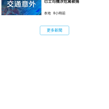
巴士司機涉危駕被捕
本地
8小時前
更多新聞