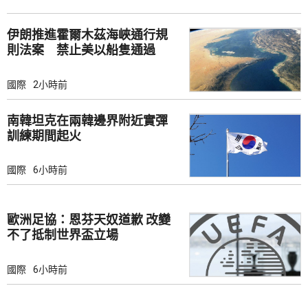
伊朗推進霍爾木茲海峽通行規
則法案 禁止美以船隻通過
國際
2小時前
南韓坦克在兩韓邊界附近實彈
訓練期間起火
國際
6小時前
歐洲足協：恩芬天奴道歉 改變
不了抵制世界盃立場
國際
6小時前