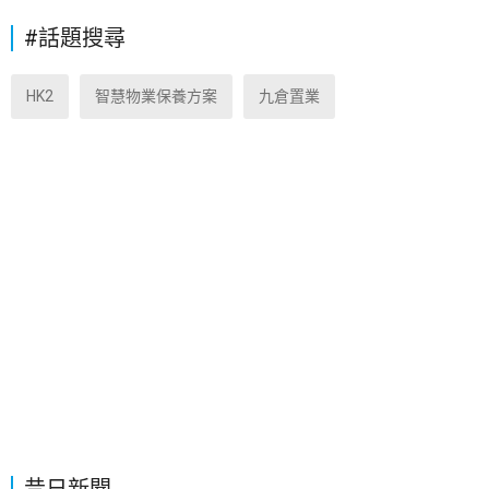
#話題搜尋
HK2
智慧物業保養方案
九倉置業