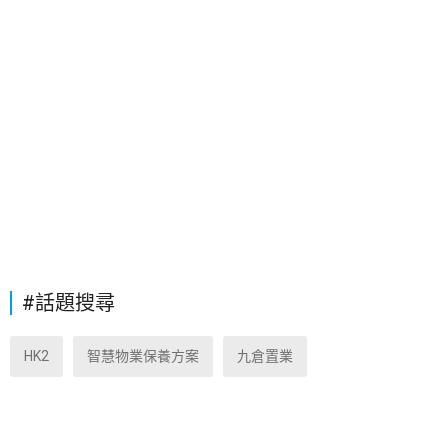
#話題搜尋
HK2
智慧物業保養方案
九倉置業