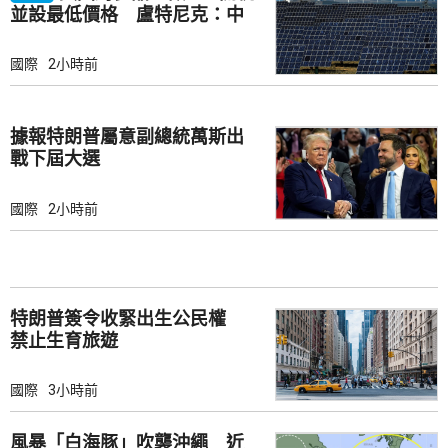
並設最低價格 盧特尼克：中
國無法再傾銷
國際
2小時前
據報特朗普屬意副總統萬斯出
戰下屆大選
國際
2小時前
特朗普簽令收緊出生公民權
禁止生育旅遊
國際
3小時前
風暴「白海豚」吹襲沖繩 近