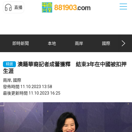
直播
即時新聞
本地
兩岸
國際
澳籍華裔記者成蕾獲釋 結束3年在中國被扣押
精選
生涯
兩岸, 國際
發佈時間 11.10.2023 13:58
最後更新時間 11.10.2023 16:25