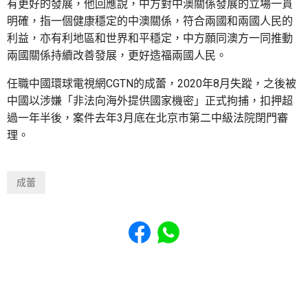
有更好的發展，他回應說，中方對中澳關係發展的立場一貫
明確，指一個健康穩定的中澳關係，符合兩國和兩國人民的
利益，亦有利地區和世界和平穩定，中方願同澳方一同推動
兩國關係持續改善發展，更好造福兩國人民。
任職中國環球電視網CGTN的成蕾，2020年8月失蹤，之後被
中國以涉嫌「非法向海外提供國家機密」正式拘捕，扣押超
過一年半後，案件去年3月底在北京市第二中級法院閉門審
理。
成蕾
Share to Facebook
Share to WhatsApp