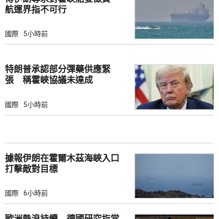
航運界指不可行
國際
5小時前
特朗普承認部分彈藥供應緊
張 稱霍峽協議未達成
國際
5小時前
據報伊朗在霍爾木茲海峽入口
打擊敵對目標
國際
6小時前
歐洲熱浪持續 德國研究指當