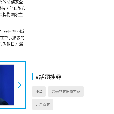
間的防務安全
對抗，停止散布
決捍衛國家主
近年來日方不斷
，在軍事擴張的
方敦促日方深
#話題搜尋
HK2
智慧物業保養方案
九倉置業