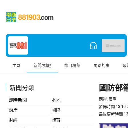
主頁
新聞/財經
節目精華
馬路的事
最
國防部
新聞分類
兩岸, 國際
即時新聞
本地
發佈時間 13.10.2
兩岸
國際
最後更新時間 13.10
財經
體育