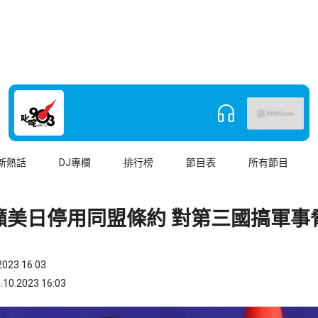
新熱話
DJ專欄
排行榜
節目表
所有節目
籲美日停用同盟條約 對第三國搞軍事
023 16:03
.2023 16:03