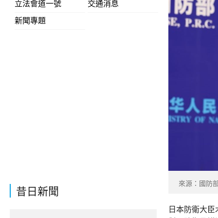
立法會道一號
交通消息
新聞專題
來源：國防
昔日新聞
日本防衛大臣