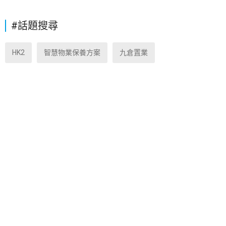
#話題搜尋
HK2
智慧物業保養方案
九倉置業