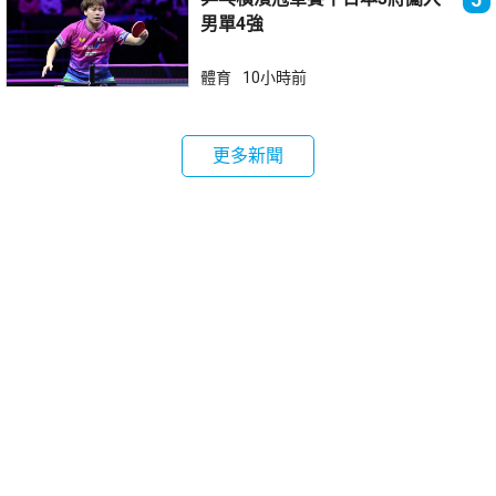
男單4強
體育
10小時前
更多新聞