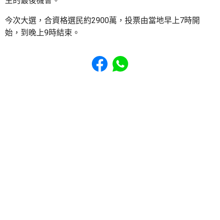
主的最後機會。
今次大選，合資格選民約2900萬，投票由當地早上7時開
始，到晚上9時結束。
Share to Facebook
Share to WhatsApp