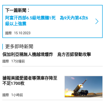
下一篇新聞：
阿富汗西部6.5級地震釀1死 為9天內第4次6
級以上強震
國際
15.10.2023
更多即時新聞
保加利亞稱無人機越境爆炸 烏方否認發動攻擊
國際
17分鐘前
據報美國愛國者導彈庫存降至
不足1700枚
國際
1小時前