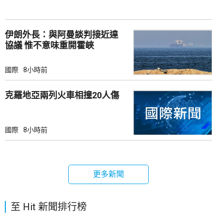
伊朗外長：與阿曼談判接近達
協議 惟不意味重開霍峽
國際
8小時前
克羅地亞兩列火車相撞20人傷
國際
8小時前
更多新聞
至 Hit 新聞排行榜