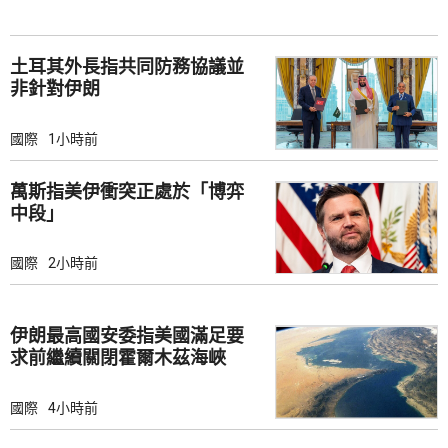
土耳其外長指共同防務協議並
非針對伊朗
國際
1小時前
萬斯指美伊衝突正處於「博弈
中段」
國際
2小時前
伊朗最高國安委指美國滿足要
求前繼續關閉霍爾木茲海峽
國際
4小時前