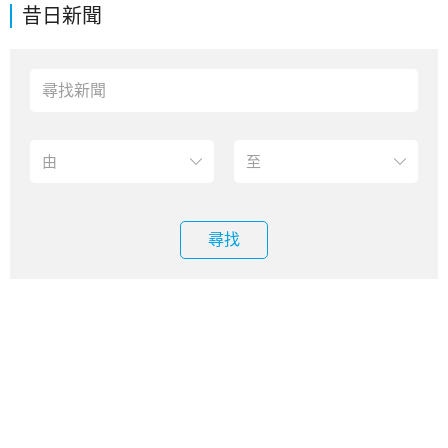
昔日新聞
尋找