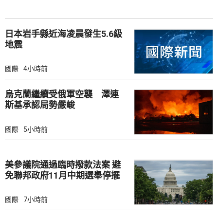
日本岩手縣近海凌晨發生5.6級
地震
國際
4小時前
烏克蘭繼續受俄軍空襲 澤連
斯基承認局勢嚴峻
國際
5小時前
美參議院通過臨時撥款法案 避
免聯邦政府11月中期選舉停擺
國際
7小時前