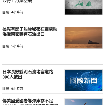
沙特上月底空襲
國際
4小時前
據報有影子船隊秘密在霍峽助
海灣國家轉運石油出口
國際
5小時前
日本長野縣泥石流堵塞道路
390人被困
國際
6小時前
傳美國愛國者導彈庫存不足