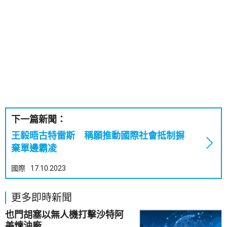
下一篇新聞：
王毅晤古特雷斯 稱願推動國際社會抵制摒
棄單邊霸凌
國際
17.10.2023
更多即時新聞
也門胡塞以無人機打擊沙特阿
美煉油廠