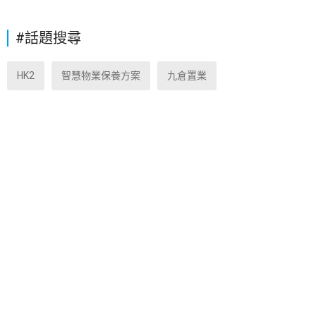
#話題搜尋
HK2
智慧物業保養方案
九倉置業