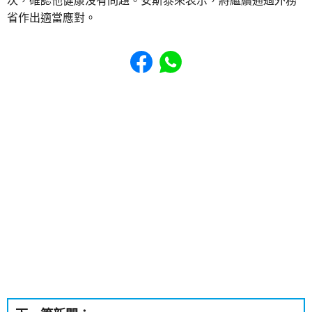
次，確認他健康沒有問題。安斯泰來表示，將繼續通過外務
省作出適當應對。
Share to Facebook
Share to WhatsApp