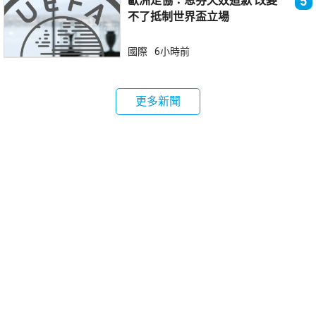
歐洲足協：恩芬天奴道歉 改變
5
不了抵制世界盃立場
國際
6小時前
更多新聞