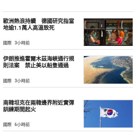
歐洲熱浪持續 德國研究指當
地逾1.1萬人高溫致死
國際
3小時前
伊朗推進霍爾木茲海峽通行規
則法案 禁止美以船隻通過
國際
3小時前
南韓坦克在兩韓邊界附近實彈
訓練期間起火
國際
6小時前