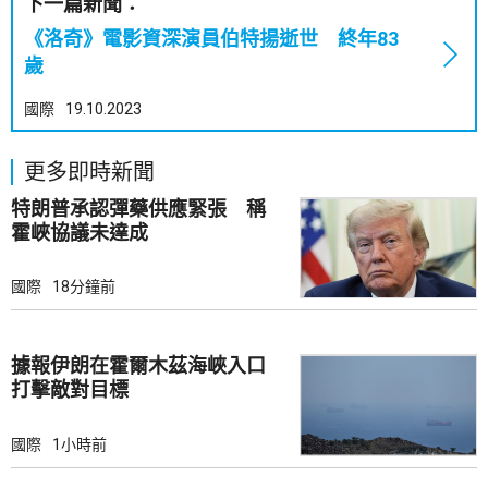
下一篇新聞：
《洛奇》電影資深演員伯特揚逝世 終年83
歲
國際
19.10.2023
更多即時新聞
特朗普承認彈藥供應緊張 稱
霍峽協議未達成
國際
18分鐘前
據報伊朗在霍爾木茲海峽入口
打擊敵對目標
國際
1小時前