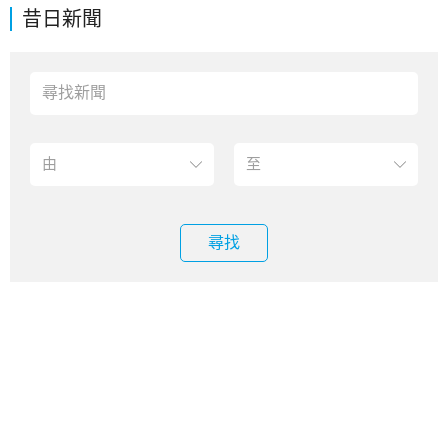
昔日新聞
尋找