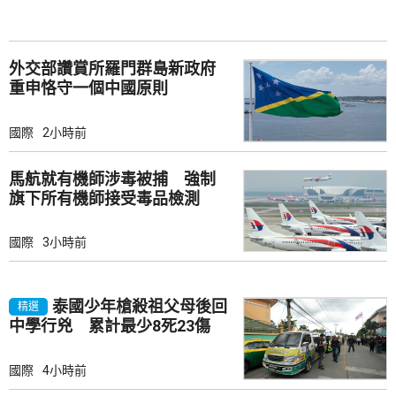
外交部讚賞所羅門群島新政府
重申恪守一個中國原則
國際
2小時前
馬航就有機師涉毒被捕 強制
旗下所有機師接受毒品檢測
國際
3小時前
泰國少年槍殺祖父母後回
精選
中學行兇 累計最少8死23傷
國際
4小時前