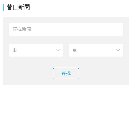
昔日新聞
尋找