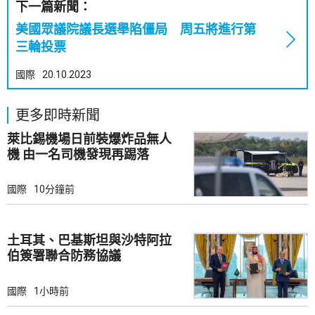
下一篇新聞：
美國眾議院議長選舉陷僵局 周五將進行第
三輪投票
國際
20.10.2023
更多即時新聞
萊比錫機場日前裝爆炸品無人
機 由一名司機發現再踢落
國際
10分鐘前
土耳其、巴基斯坦與沙特阿拉
伯簽署聯合防務協議
國際
1小時前