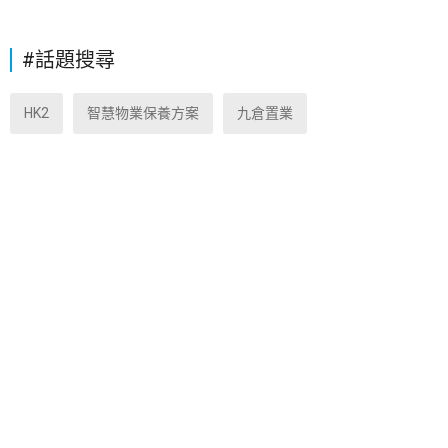
#話題搜尋
HK2
智慧物業保養方案
九倉置業