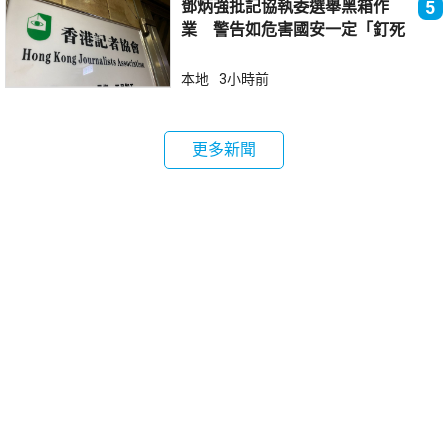
鄧炳強批記協執委選舉黑箱作
5
業 警告如危害國安一定「釘死
你」
本地
3小時前
更多新聞