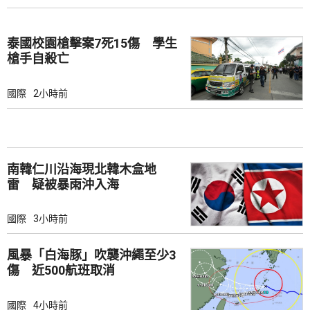
泰國校園槍擊案7死15傷 學生
槍手自殺亡
國際
2小時前
南韓仁川沿海現北韓木盒地
雷 疑被暴雨沖入海
國際
3小時前
風暴「白海豚」吹襲沖繩至少3
傷 近500航班取消
國際
4小時前