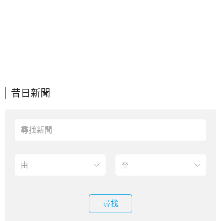
昔日新聞
尋找