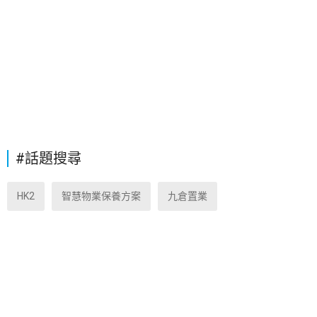
#話題搜尋
HK2
智慧物業保養方案
九倉置業