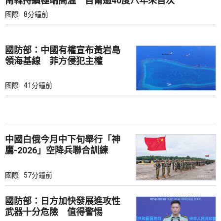
南韓持續極端高溫 首爾逾40度八年來首次
國際
8分鐘前
國防部：中國有權宣布黃岩島
領海基線 菲方侵犯主權
國際
41分鐘前
中國白俄今月中下旬舉行「神
鷹-2026」空降兵聯合訓練
國際
57分鐘前
國防部：日方加快發展進攻性
武器十分危險 值得警惕