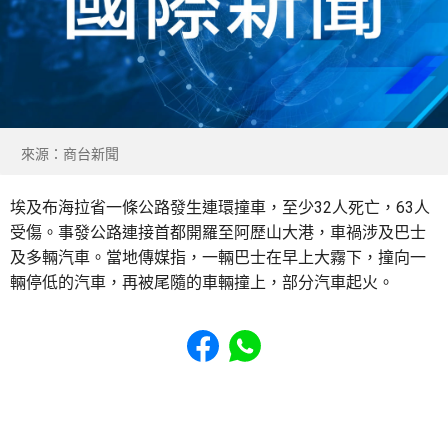
來源：商台新聞
埃及布海拉省一條公路發生連環撞車，至少32人死亡，63人
受傷。事發公路連接首都開羅至阿歷山大港，車禍涉及巴士
及多輛汽車。當地傳媒指，一輛巴士在早上大霧下，撞向一
輛停低的汽車，再被尾隨的車輛撞上，部分汽車起火。
Share to Facebook
Share to WhatsApp