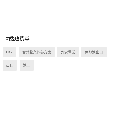
#話題搜尋
HK2
智慧物業保養方案
九倉置業
內地進出口
出口
進口