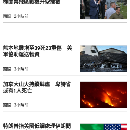
機闖禁飛區戰機升空攔截
國際
2小時前
熊本地震增至39死23重傷 美
軍協助運送物資
國際
3小時前
加拿大山火持續肆虐 卑詩省
或有1人死亡
國際
3小時前
特朗普指美國低調處理伊朗問