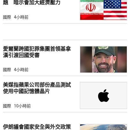
題 暗示會加大經濟壓力
國際
4小時前
愛爾蘭跨國犯罪集團首領基拿
漢引渡回國受審
國際
4小時前
美媒指蘋果公司部份產品測試
使用中國記憶體晶片
國際
10小時前
伊朗議會國家安全與外交政策