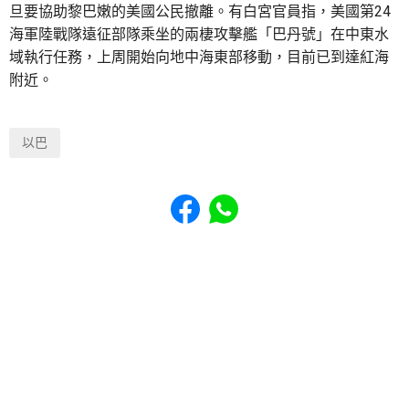
旦要協助黎巴嫩的美國公民撤離。有白宮官員指，美國第24
海軍陸戰隊遠征部隊乘坐的兩棲攻擊艦「巴丹號」在中東水
域執行任務，上周開始向地中海東部移動，目前已到達紅海
附近。
以巴
Share to Facebook
Share to WhatsApp