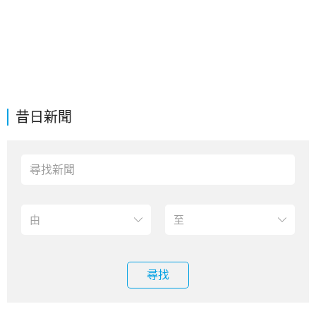
昔日新聞
尋找