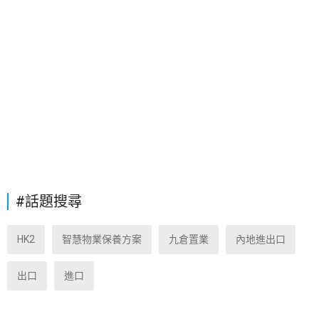
#話題搜尋
HK2
智慧物業保養方案
九倉置業
內地進出口
出口
進口