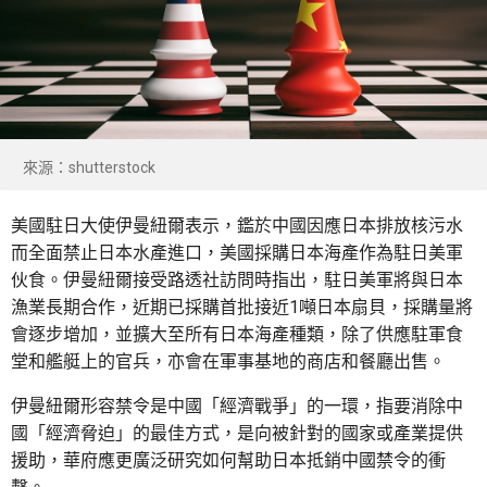
來源：shutterstock
美國駐日大使伊曼紐爾表示，鑑於中國因應日本排放核污水
而全面禁止日本水產進口，美國採購日本海產作為駐日美軍
伙食。伊曼紐爾接受路透社訪問時指出，駐日美軍將與日本
漁業長期合作，近期已採購首批接近1噸日本扇貝，採購量將
會逐步增加，並擴大至所有日本海產種類，除了供應駐軍食
堂和艦艇上的官兵，亦會在軍事基地的商店和餐廳出售。
伊曼紐爾形容禁令是中國「經濟戰爭」的一環，指要消除中
國「經濟脅迫」的最佳方式，是向被針對的國家或產業提供
援助，華府應更廣泛研究如何幫助日本抵銷中國禁令的衝