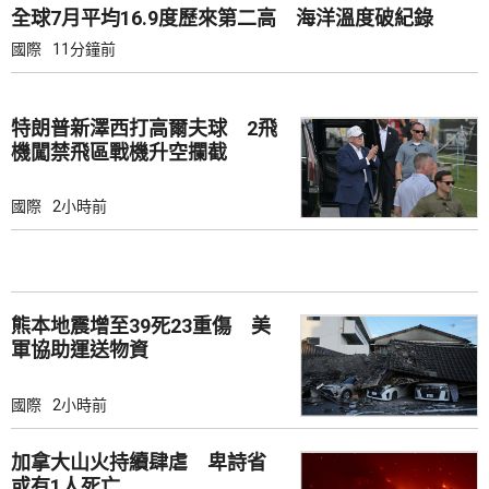
全球7月平均16.9度歷來第二高 海洋溫度破紀錄
國際
11分鐘前
特朗普新澤西打高爾夫球 2飛
機闖禁飛區戰機升空攔截
國際
2小時前
熊本地震增至39死23重傷 美
軍協助運送物資
國際
2小時前
加拿大山火持續肆虐 卑詩省
或有1人死亡