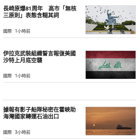
長崎原爆81周年 高市「無核
三原則」表態含糊其詞
國際
1小時前
伊拉克武裝組織誓言報復美國
沙特上月底空襲
國際
1小時前
據報有影子船隊秘密在霍峽助
海灣國家轉運石油出口
國際
3小時前