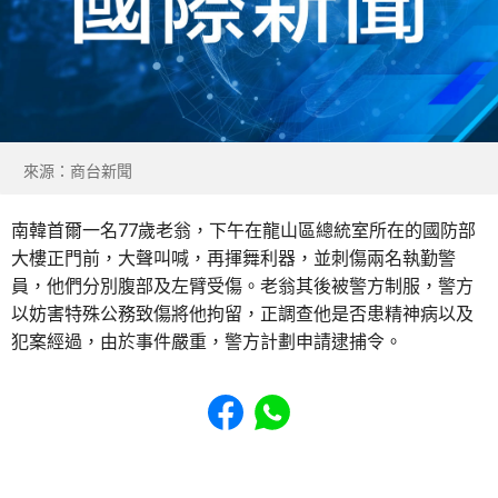
來源：商台新聞
南韓首爾一名77歲老翁，下午在龍山區總統室所在的國防部
大樓正門前，大聲叫喊，再揮舞利器，並刺傷兩名執勤警
員，他們分別腹部及左臂受傷。老翁其後被警方制服，警方
以妨害特殊公務致傷將他拘留，正調查他是否患精神病以及
犯案經過，由於事件嚴重，警方計劃申請逮捕令。
Share to Facebook
Share to WhatsApp