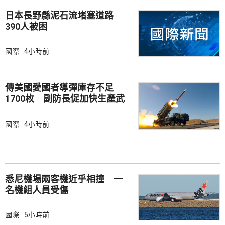
日本長野縣泥石流堵塞道路
390人被困
國際
4小時前
傳美國愛國者導彈庫存不足
1700枚 副防長促加快生產武
器
國際
4小時前
悉尼機場兩客機近乎相撞 一
名機組人員受傷
國際
5小時前