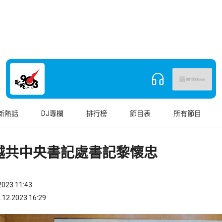
新熱話
DJ專欄
排行榜
節目表
所有節目
越共中央書記處書記黎懷忠
023 11:43
.2023 16:29