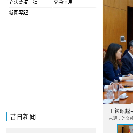
立法會道一號
交通消息
新聞專題
王毅晤越
昔日新聞
來源：外交