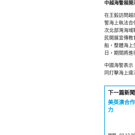
中越海警展開
在王毅訪問越
警海上執法合
次北部灣海域
民開展宣傳教育
船，整體海上
日，期間將進
中國海警表示
同打擊海上違
下一篇新聞
美英澳合作
力