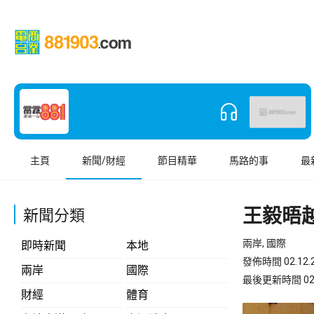
主頁
新聞/財經
節目精華
馬路的事
最
王毅晤
新聞分類
兩岸, 國際
即時新聞
本地
發佈時間 02.12.2
兩岸
國際
最後更新時間 02.12
財經
體育