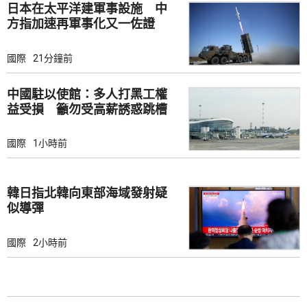
日本在太平洋建軍事設施 中
方指加速再軍事化又一佐證
國際
21分鐘前
中國駐以使館：多人打黑工權
益受損 籲勿受高薪誘惑跳槽
國際
1小時前
韓日指北韓向東部海域發射疑
似導彈
國際
2小時前