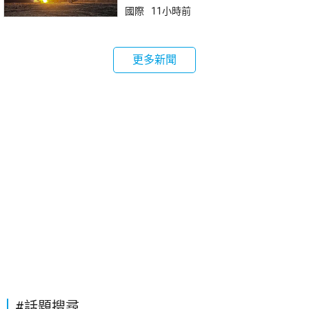
國際
11小時前
更多新聞
#話題搜尋