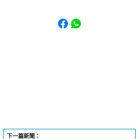
Share to Facebook
Share to WhatsApp
下一篇新聞：