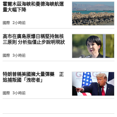
霍爾木茲海峽和曼德海峽航運
量大幅下降
國際
2小時前
高市在廣島原爆日稱堅持無核
三原則 分析指僅止步說明現狀
國際
3小時前
特朗普稱美國擁大量彈藥 正
追捕叛國「洩密者」
國際
3小時前