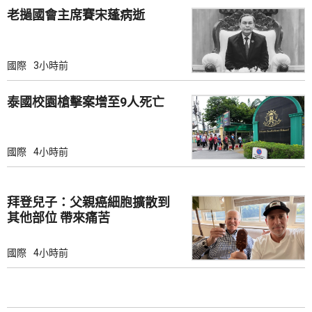
老撾國會主席賽宋蓬病逝
國際
3小時前
泰國校園槍擊案增至9人死亡
國際
4小時前
拜登兒子：父親癌細胞擴散到
其他部位 帶來痛苦
國際
4小時前