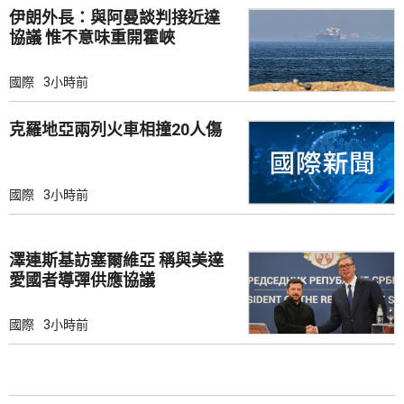
伊朗外長：與阿曼談判接近達
協議 惟不意味重開霍峽
國際
3小時前
克羅地亞兩列火車相撞20人傷
國際
3小時前
澤連斯基訪塞爾維亞 稱與美達
愛國者導彈供應協議
國際
3小時前