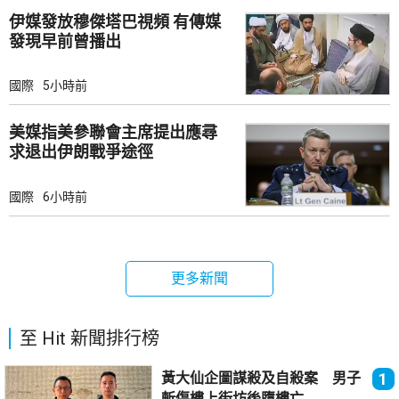
伊媒發放穆傑塔巴視頻 有傳媒
發現早前曾播出
國際
5小時前
美媒指美參聯會主席提出應尋
求退出伊朗戰爭途徑
國際
6小時前
更多新聞
至 Hit 新聞排行榜
黃大仙企圖謀殺及自殺案 男子
1
斬傷樓上街坊後墮樓亡