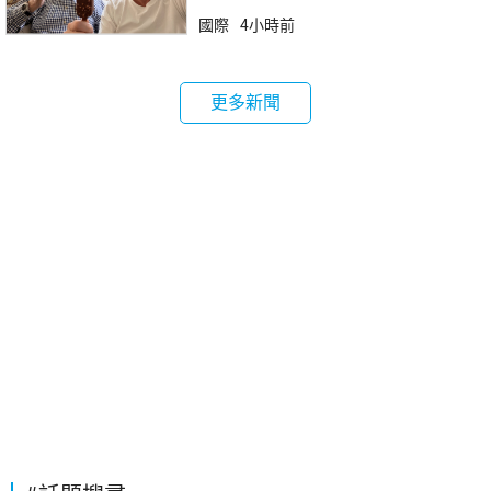
國際
4小時前
更多新聞