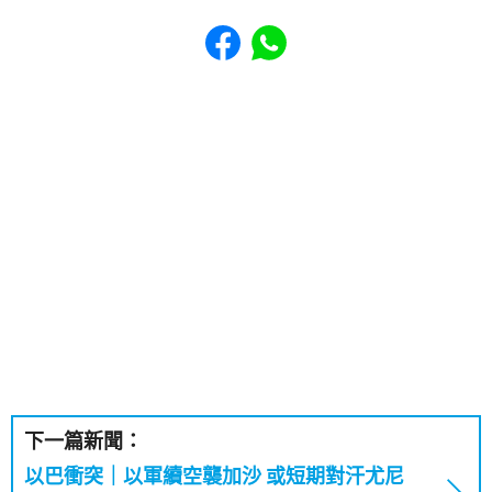
Share to Facebook
Share to WhatsApp
下一篇新聞：
以巴衝突｜以軍續空襲加沙 或短期對汗尤尼