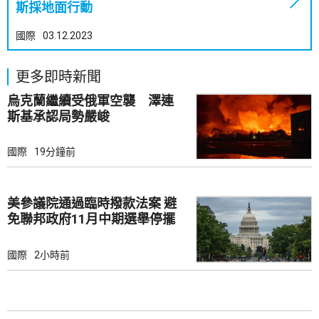
斯採地面行動
國際
03.12.2023
更多即時新聞
烏克蘭繼續受俄軍空襲 澤連
斯基承認局勢嚴峻
國際
19分鐘前
美參議院通過臨時撥款法案 避
免聯邦政府11月中期選舉停擺
國際
2小時前