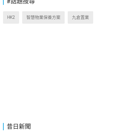
#話題搜尋
HK2
智慧物業保養方案
九倉置業
昔日新聞