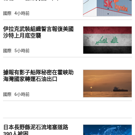
國際
4小時前
伊拉克武裝組織誓言報復美國
沙特上月底空襲
國際
5小時前
據報有影子船隊秘密在霍峽助
海灣國家轉運石油出口
國際
6小時前
日本長野縣泥石流堵塞道路
390人被困