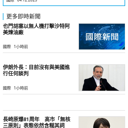
國際
04.12.2023
更多即時新聞
也門胡塞以無人機打擊沙特阿
美煉油廠
國際
1小時前
伊朗外長：目前沒有與美國進
行任何談判
國際
1小時前
長崎原爆81周年 高市「無核
三原則」表態依然含糊其詞