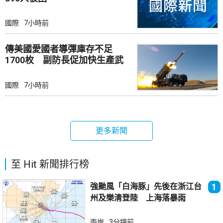
國際
7小時前
傳美國愛國者導彈庫存不足
1700枚 副防長促加快生產武
器
國際
7小時前
更多新聞
至 Hit 新聞排行榜
強颱風「白海豚」先後在浙江台
1
州及樂清登陸 上海落暴雨
兩岸
3分鐘前