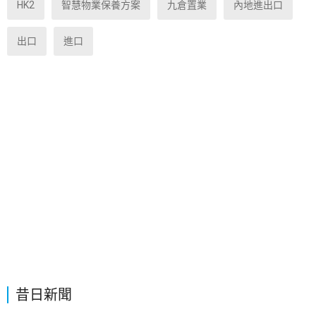
HK2
智慧物業保養方案
九倉置業
內地進出口
出口
進口
昔日新聞