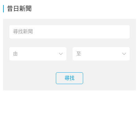
昔日新聞
尋找