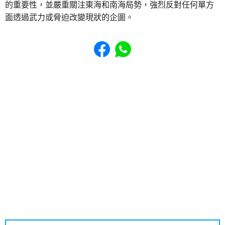
的重要性，並嚴重關注東海和南海局勢，強烈反對任何單方
面透過武力或脅迫改變現狀的企圖。
Share to Facebook
Share to WhatsApp