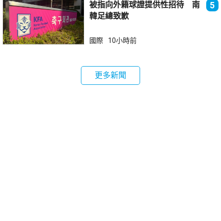
被指向外籍球證提供性招待 南
5
韓足總致歉
國際
10小時前
更多新聞