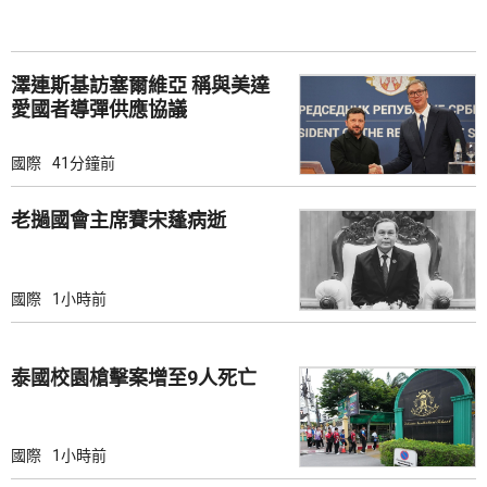
澤連斯基訪塞爾維亞 稱與美達
愛國者導彈供應協議
國際
41分鐘前
老撾國會主席賽宋蓬病逝
國際
1小時前
泰國校園槍擊案增至9人死亡
國際
1小時前