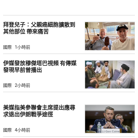
拜登兒子：父親癌細胞擴散到
其他部位 帶來痛苦
國際
1小時前
伊媒發放穆傑塔巴視頻 有傳媒
發現早前曾播出
國際
2小時前
美媒指美參聯會主席提出應尋
求退出伊朗戰爭途徑
國際
4小時前