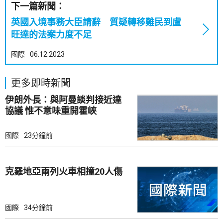
下一篇新聞：
英國入境事務大臣請辭 質疑轉移難民到盧
旺達的法案力度不足
國際
06.12.2023
更多即時新聞
伊朗外長：與阿曼談判接近達
協議 惟不意味重開霍峽
國際
23分鐘前
克羅地亞兩列火車相撞20人傷
國際
34分鐘前