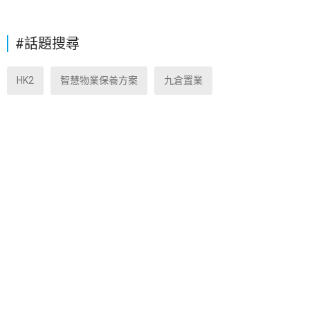
#話題搜尋
HK2
智慧物業保養方案
九倉置業