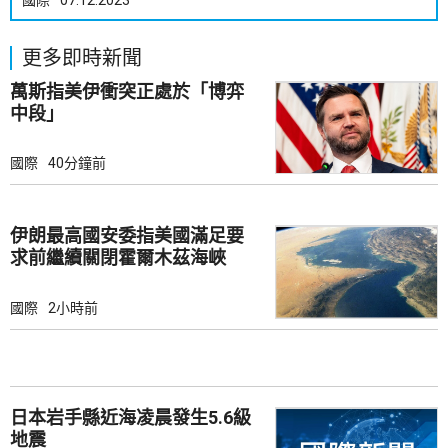
國際
07.12.2023
更多即時新聞
萬斯指美伊衝突正處於「博弈
中段」
國際
40分鐘前
伊朗最高國安委指美國滿足要
求前繼續關閉霍爾木茲海峽
國際
2小時前
日本岩手縣近海凌晨發生5.6級
地震