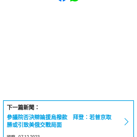
下一篇新聞：
參議院否決辯論援烏撥款 拜登︰若普京取
勝或引致美俄交戰局面