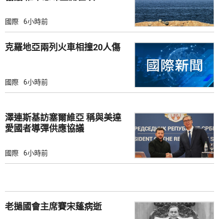
國際
6小時前
克羅地亞兩列火車相撞20人傷
國際
6小時前
澤連斯基訪塞爾維亞 稱與美達
愛國者導彈供應協議
國際
6小時前
老撾國會主席賽宋蓬病逝