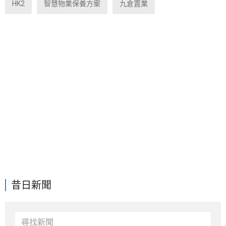
HK2
智慧物業保養方案
九倉置業
昔日新聞