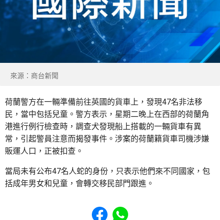
來源：商台新聞
荷蘭警方在一輛準備前往英國的貨車上，發現47名非法移
民，當中包括兒童。警方表示，星期二晚上在西部的荷蘭角
港進行例行檢查時，調查犬發現船上搭載的一輛貨車有異
常，引起警員注意而揭發事件。涉案的荷蘭籍貨車司機涉嫌
販運人口，正被扣查。
當局未有公布47名人蛇的身份，只表示他們來不同國家，包
括成年男女和兒童，會轉交移民部門跟進。
Share to Facebook
Share to WhatsApp