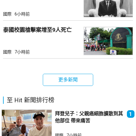
國際
6小時前
泰國校園槍擊案增至9人死亡
國際
7小時前
更多新聞
至 Hit 新聞排行榜
拜登兒子：父親癌細胞擴散到其
1
他部位 帶來痛苦
國際
7小時前