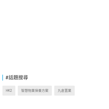
#話題搜尋
HK2
智慧物業保養方案
九倉置業