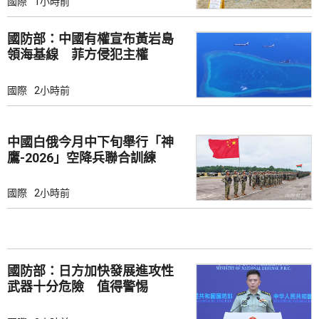
國際
1小時前
國防部：中國有權宣布黃岩島
領海基線 菲方侵犯主權
國際
2小時前
中國白俄今月中下旬舉行「神
鷹-2026」空降兵聯合訓練
國際
2小時前
國防部：日方加快發展進攻性
武器十分危險 值得警惕