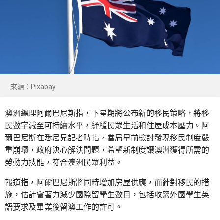
來源：Pixabay
澳洲總理阿爾巴尼斯指，下星期將公布新的移民策略，將移
民數字減至可持續水平，紓緩民眾生活和住屋成本壓力。阿
爾巴尼斯在悉尼見記者時指，當局早前檢討發現移民制度嚴
重崩壞，政府決心解決問題，希望新制度讓澳洲獲得所需的
勞動力技能，符合澳洲民眾利益。
報道指，阿爾巴尼斯將同時增加房屋供應，而針對移民的措
施，估計會著力減少國際留學生數目，包括收緊外國學生英
語要求及畢業後留澳工作的許可。