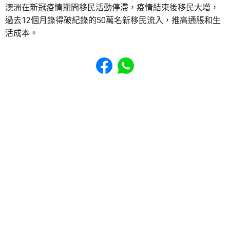
澳洲在新冠疫情期間移民活動停滯，疫情結束後移民大增，
過去12個月錄得破紀錄的50萬名新移民流入，推高通脹和生
活成本。
Share to Facebook
Share to WhatsApp