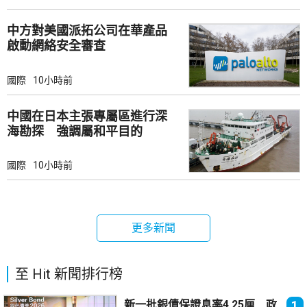
中方對美國派拓公司在華產品
啟動網絡安全審查
國際
10小時前
中國在日本主張專屬區進行深
海勘探 強調屬和平目的
國際
10小時前
更多新聞
至 Hit 新聞排行榜
新一批銀債保證息率4.25厘 政
1