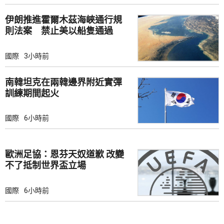
伊朗推進霍爾木茲海峽通行規
則法案 禁止美以船隻通過
國際
3小時前
南韓坦克在兩韓邊界附近實彈
訓練期間起火
國際
6小時前
歐洲足協：恩芬天奴道歉 改變
不了抵制世界盃立場
國際
6小時前