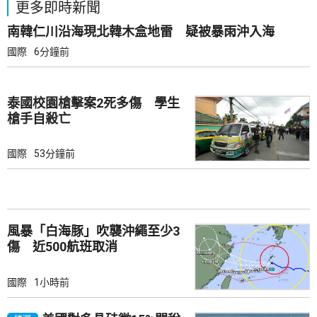
更多即時新聞
南韓仁川沿海現北韓木盒地雷 疑被暴雨沖入海
國際
6分鐘前
泰國校園槍擊案2死多傷 學生
槍手自殺亡
國際
53分鐘前
風暴「白海豚」吹襲沖繩至少3
傷 近500航班取消
國際
1小時前