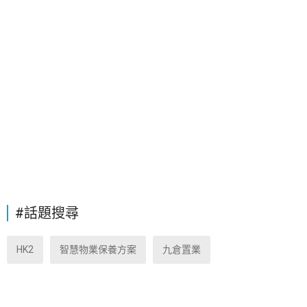
#話題搜尋
HK2
智慧物業保養方案
九倉置業