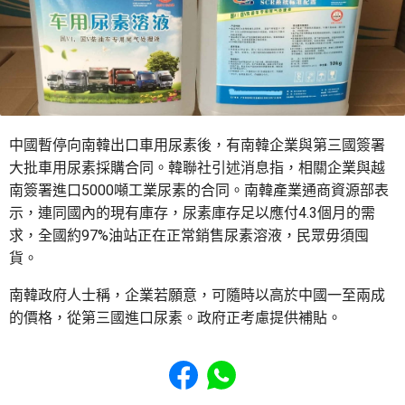
中國暫停向南韓出口車用尿素後，有南韓企業與第三國簽署
大批車用尿素採購合同。韓聯社引述消息指，相關企業與越
南簽署進口5000噸工業尿素的合同。南韓產業通商資源部表
示，連同國內的現有庫存，尿素庫存足以應付4.3個月的需
求，全國約97%油站正在正常銷售尿素溶液，民眾毋須囤
貨。
南韓政府人士稱，企業若願意，可隨時以高於中國一至兩成
的價格，從第三國進口尿素。政府正考慮提供補貼。
Share to Facebook
Share to WhatsApp