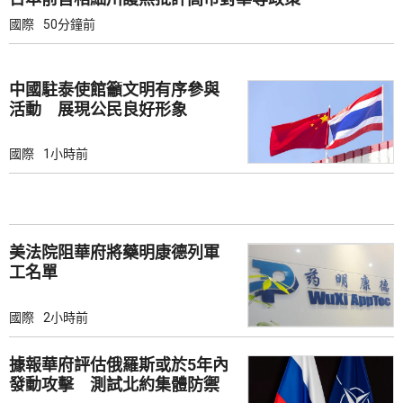
國際
50分鐘前
中國駐泰使館籲文明有序參與
活動 展現公民良好形象
國際
1小時前
美法院阻華府將藥明康德列軍
工名單
國際
2小時前
據報華府評估俄羅斯或於5年內
發動攻擊 測試北約集體防禦