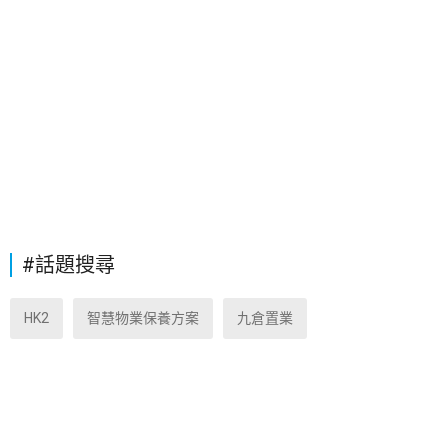
#話題搜尋
HK2
智慧物業保養方案
九倉置業