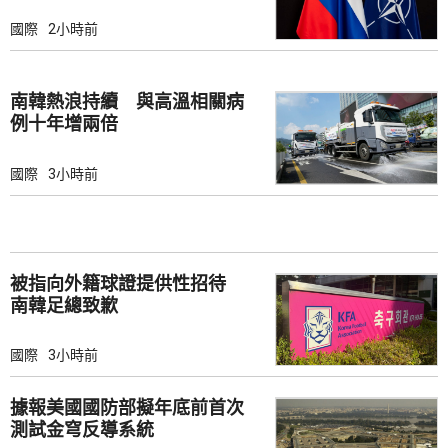
國際
2小時前
南韓熱浪持續 與高溫相關病
例十年增兩倍
國際
3小時前
被指向外籍球證提供性招待
南韓足總致歉
國際
3小時前
據報美國國防部擬年底前首次
測試金穹反導系統