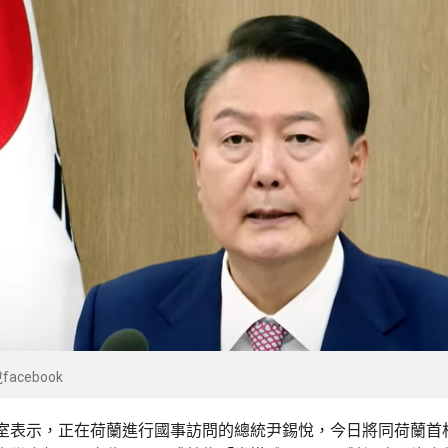
acebook
室表示，正在荷蘭進行國事訪問的總統尹錫悅，今日將同荷蘭首