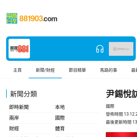
主頁
新聞/財經
節目精華
馬路的事
最
尹錫悅
新聞分類
國際
即時新聞
本地
發佈時間 13.12.2
兩岸
國際
最後更新時間 13.12
財經
體育