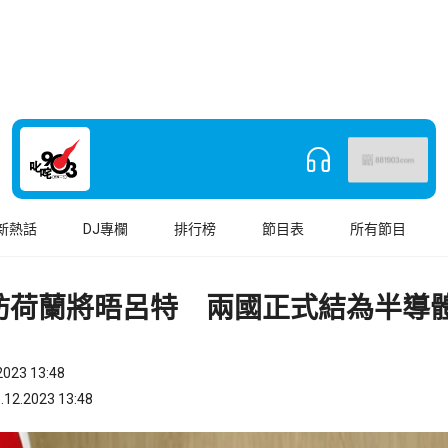
新熱話
DJ專欄
排行榜
節目表
所有節目
訪荷蘭將晤呂特 兩國正式結為半導
023 13:48
.2023 13:48