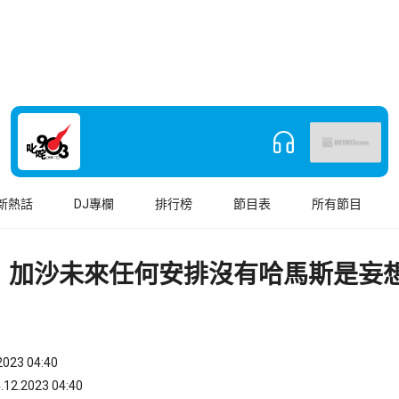
新熱話
DJ專欄
排行榜
節目表
所有節目
：加沙未來任何安排沒有哈馬斯是妄
023 04:40
.2023 04:40