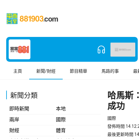
主頁
新聞/財經
節目精華
馬路的事
最
哈馬斯
新聞分類
成功
即時新聞
本地
國際
兩岸
國際
發佈時間 14.12.2
財經
體育
最後更新時間 14.12