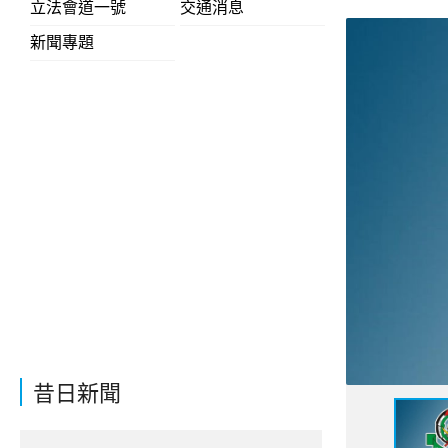
立法會道一號
交通消息
新聞專題
昔日新聞