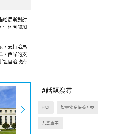
指哈馬斯對討
，任何有關加
示，支持哈馬
二，西岸的支
斯坦自治政府
#話題搜尋
HK2
智慧物業保養方案
九倉置業