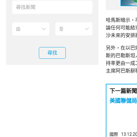
哈馬斯暗示，
論任何可能結
沙未來的安排
另外，在以巴
尋找
斯的巴勒斯坦
持率更由一成
主席阿巴斯辭
下一篇新聞
美國聯儲局
國際
13.12.2