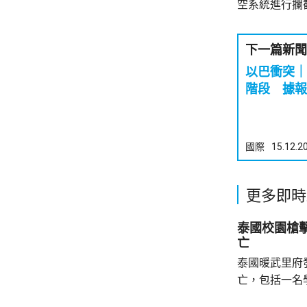
空系統進行攔
下一篇新聞
以巴衝突｜
階段 據報
國際
15.12.2
更多即時
泰國校園槍
亡
泰國暖武里府
亡，包括一名
傷。報道指，