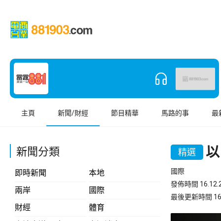
主頁
新聞/財經
節目精華
馬路的事
最
以
新聞分類
精選
國際
即時新聞
本地
發佈時間 16.12.2
兩岸
國際
最後更新時間 16.12
財經
體育