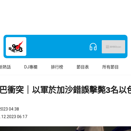
新熱話
DJ專欄
排行榜
節目表
所有節目
巴衝突｜以軍於加沙錯誤擊斃3名以
023 04:38
.2023 06:17