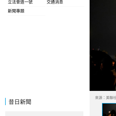
立法會道一號
交通消息
新聞專題
來源：美聯
昔日新聞