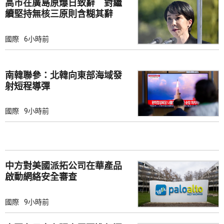
高市在廣島原爆日致辭 對繼
續堅持無核三原則含糊其辭
國際
6小時前
南韓聯參：北韓向東部海域發
射短程導彈
國際
9小時前
中方對美國派拓公司在華產品
啟動網絡安全審查
國際
9小時前