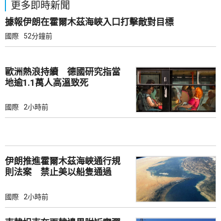
更多即時新聞
據報伊朗在霍爾木茲海峽入口打擊敵對目標
國際
52分鐘前
歐洲熱浪持續 德國研究指當
地逾1.1萬人高溫致死
國際
2小時前
伊朗推進霍爾木茲海峽通行規
則法案 禁止美以船隻通過
國際
2小時前