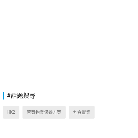
#話題搜尋
HK2
智慧物業保養方案
九倉置業