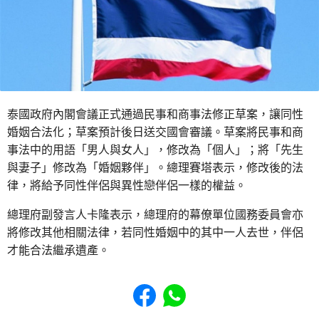
泰國政府內閣會議正式通過民事和商事法修正草案，讓同性
婚姻合法化；草案預計後日送交國會審議。草案將民事和商
事法中的用語「男人與女人」，修改為「個人」；將「先生
與妻子」修改為「婚姻夥伴」。總理賽塔表示，修改後的法
律，將給予同性伴侶與異性戀伴侶一樣的權益。
總理府副發言人卡隆表示，總理府的幕僚單位國務委員會亦
將修改其他相關法律，若同性婚姻中的其中一人去世，伴侶
才能合法繼承遺產。
Share to Facebook
Share to WhatsApp