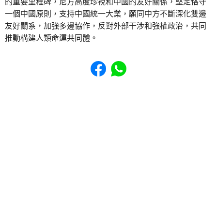
的重要里程碑，尼方高度珍視和中國的友好關係，堅定恪守
一個中國原則，支持中國統一大業，願同中方不斷深化雙邊
友好關系，加強多邊協作，反對外部干涉和強權政治，共同
推動構建人類命運共同體。
Share to Facebook
Share to WhatsApp