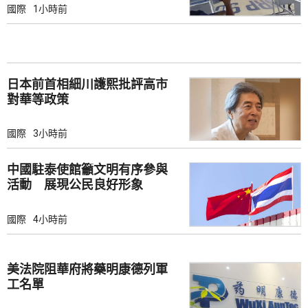
國際
1小時前
日本前首相細川護熙批評高市
對華等政策
國際
3小時前
中國駐泰使館籲文明有序參與
活動 展現公民良好形象
國際
4小時前
美法院阻華府將藥明康德列軍
工名單