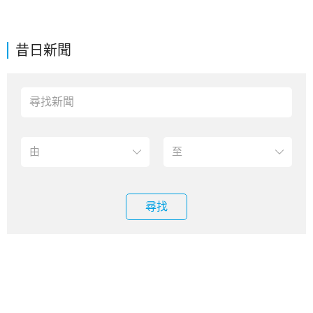
昔日新聞
尋找