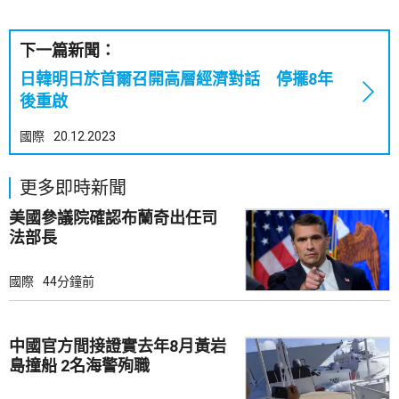
下一篇新聞：
日韓明日於首爾召開高層經濟對話 停擺8年
後重啟
國際
20.12.2023
更多即時新聞
美國參議院確認布蘭奇出任司
法部長
國際
44分鐘前
中國官方間接證實去年8月黃岩
島撞船 2名海警殉職