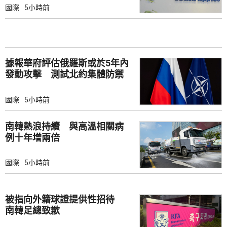
國際
5小時前
據報華府評估俄羅斯或於5年內
發動攻擊 測試北約集體防禦
國際
5小時前
南韓熱浪持續 與高溫相關病
例十年增兩倍
國際
5小時前
被指向外籍球證提供性招待
南韓足總致歉