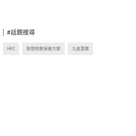
#話題搜尋
HK2
智慧物業保養方案
九倉置業