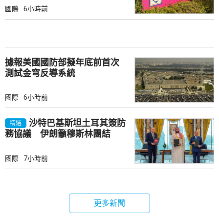
國際
6小時前
據報美國國防部擬年底前首次
測試金穹反導系統
國際
6小時前
沙特巴基斯坦土耳其簽防
精選
務協議 伊朗籲穆斯林團結
國際
7小時前
更多新聞