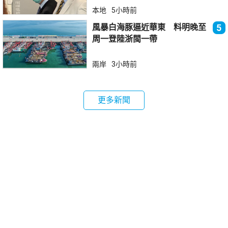
本地
5小時前
風暴白海豚逼近華東 料明晚至
5
周一登陸浙閩一帶
兩岸
3小時前
更多新聞