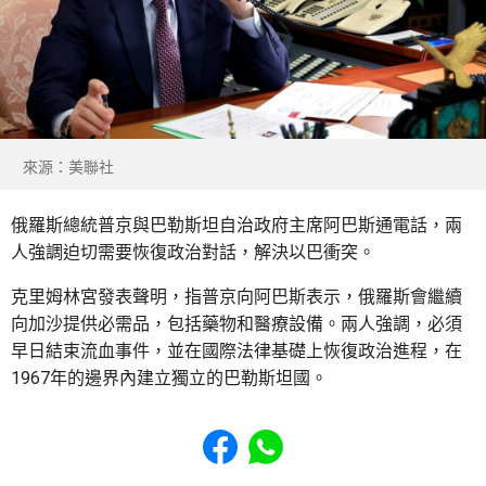
來源：美聯社
俄羅斯總統普京與巴勒斯坦自治政府主席阿巴斯通電話，兩
人強調迫切需要恢復政治對話，解決以巴衝突。
克里姆林宮發表聲明，指普京向阿巴斯表示，俄羅斯會繼續
向加沙提供必需品，包括藥物和醫療設備。兩人強調，必須
早日結束流血事件，並在國際法律基礎上恢復政治進程，在
1967年的邊界內建立獨立的巴勒斯坦國。
Share to Facebook
Share to WhatsApp