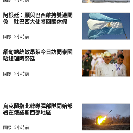
阿根廷：願與巴西維持雙邊關
係 駐巴西大使將回國休假
國際
2小時前
緬甸總統敏昂萊今日訪問泰國
晤總理阿努廷
國際
2小時前
烏克蘭指北韓導彈部隊開始部
署在俄羅斯西部地區
國際
3小時前