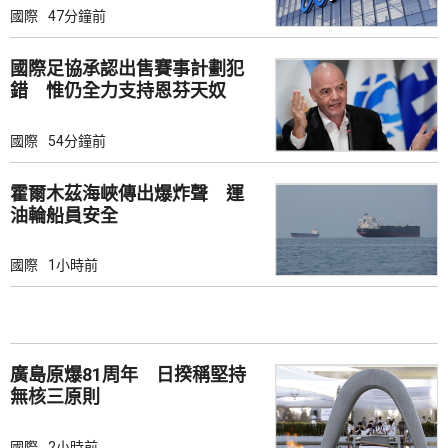
國際
47分鐘前
國際足協承認出售賽事計劃犯
錯 惟仍全力支持恩芬天奴
國際
54分鐘前
霍爾木茲海峽傳出爆炸聲 運
油輪船員安全
國際
1小時前
廣島原爆81周年 日揆稱堅持
無核三原則
國際
2小時前