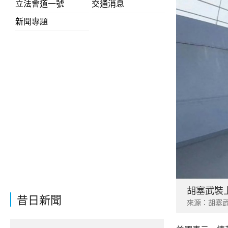
立法會道一號
交通消息
新聞專題
胡塞武裝
昔日新聞
來源：胡塞