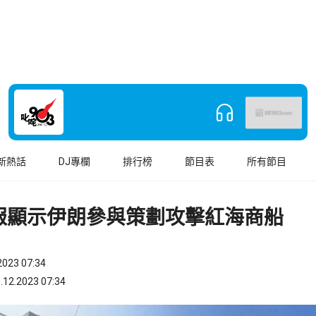
新熱話
DJ專欄
排行榜
節目表
所有節目
報顯示伊朗參與策劃攻擊紅海商船
023 07:34
.2023 07:34