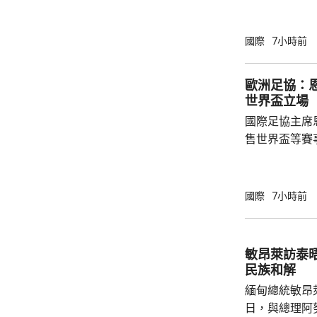
事發在京畿道
處射擊訓練場
甲旅，上午完
國際
7小時前
起火，火勢由
火海。報道指
歐洲足協：
人員，要求停
世界盃立場
部門正調查起
國際足協主席
售世界盃等賽
下台壓力。國
特召開緊急危
歉；國際足協
國際
7小時前
天奴，但承認
誤，已致函理
諾會確保類似事件不再
敏昂萊訪泰
恩芬天奴作出
民族和解
等國際足協相關
緬甸總統敏昂
日，與總理阿