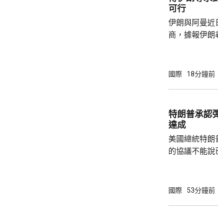
可行
伊朗與阿曼近
商，據報伊朗
等於貨物價值
運界消息指，
已制裁伊朗負
國際
18分鐘前
海峽管理局」
受伊朗政府提
境費，將引起
特朗普承認
結。 業界人士指，另一個複雜因素是，英國保
達成
險機構「勞合社
美國總統特朗
的協議不能說
上已經開放，
進展良好，相信
在白宮見記者
國際
53分鐘前
緊張，但已每
的彈藥供應幾