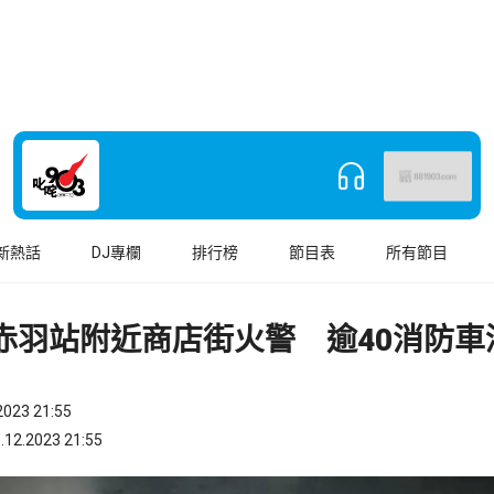
新熱話
DJ專欄
排行榜
節目表
所有節目
R赤羽站附近商店街火警 逾40消防車
023 21:55
.2023 21:55