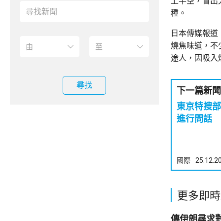
上半空，冒出
種。
日本傳媒報道
燒焦味道，不
途人，因吸入
尋找
下一篇新聞
東京特搜部
進行問話
國際
25.12.2
更多即時
傳伊朗尋求