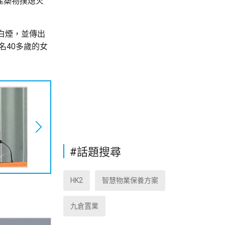
建築物撲熄火
白煙，並傳出
名40多歲的女
#話題搜尋
HK2
智慧物業保養方案
九倉置業