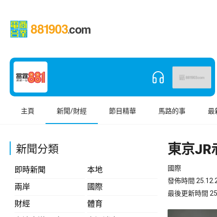
主頁
新聞/財經
節目精華
馬路的事
最
東京J
新聞分類
國際
即時新聞
本地
發佈時間 25.12.2
兩岸
國際
最後更新時間 25.12
財經
體育