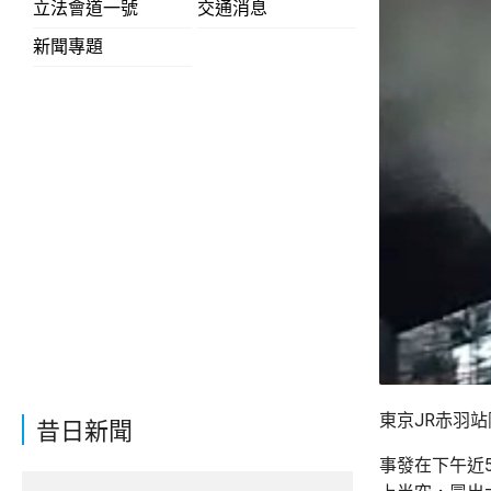
立法會道一號
交通消息
新聞專題
東京JR赤羽
昔日新聞
事發在下午近