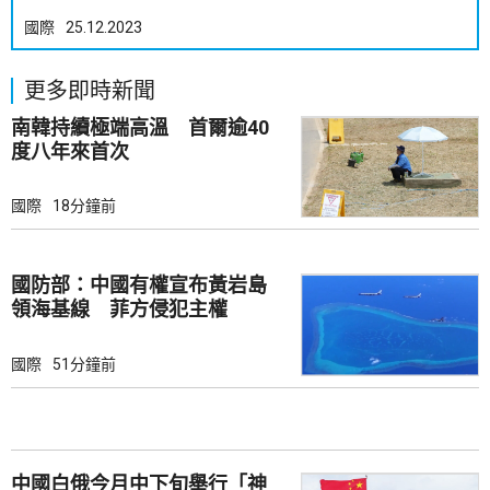
國際
25.12.2023
更多即時新聞
南韓持續極端高溫 首爾逾40
度八年來首次
國際
18分鐘前
國防部：中國有權宣布黃岩島
領海基線 菲方侵犯主權
國際
51分鐘前
中國白俄今月中下旬舉行「神