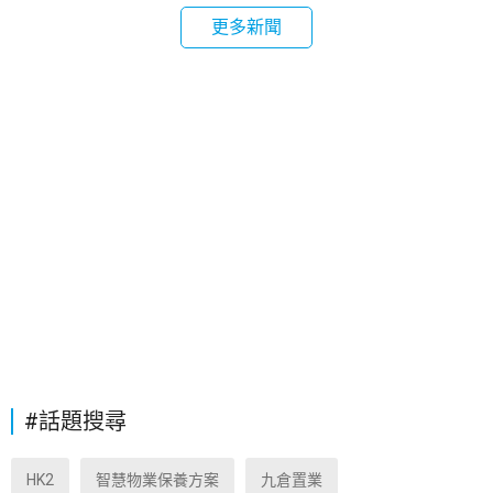
更多新聞
#話題搜尋
HK2
智慧物業保養方案
九倉置業