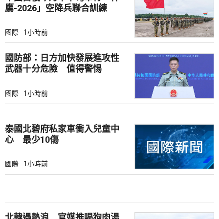
鷹-2026」空降兵聯合訓練
國際
1小時前
國防部：日方加快發展進攻性
武器十分危險 值得警惕
國際
1小時前
泰國北碧府私家車衝入兒童中
心 最少10傷
國際
1小時前
北韓遇熱浪 官媒推喝狗肉湯