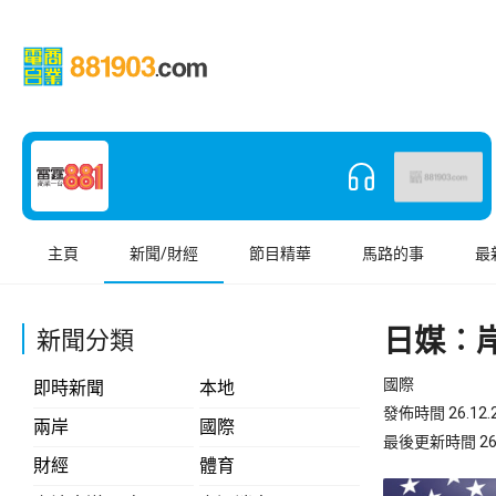
主頁
新聞/財經
節目精華
馬路的事
最
日媒︰
新聞分類
國際
即時新聞
本地
發佈時間 26.12.2
兩岸
國際
最後更新時間 26.12
財經
體育