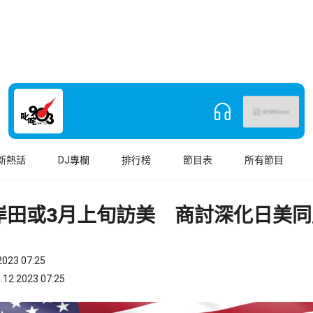
新熱話
DJ專欄
排行榜
節目表
所有節目
岸田或3月上旬訪美 商討深化日美同
023 07:25
.2023 07:25