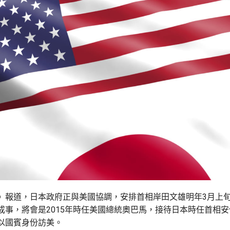
》報道，日本政府正與美國協調，安排首相岸田文雄明年3月上
成事，將會是2015年時任美國總統奧巴馬，接待日本時任首相
以國賓身份訪美。