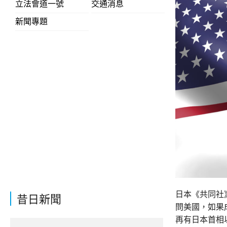
立法會道一號
交通消息
新聞專題
日本《共同社
昔日新聞
問美國，如果
再有日本首相