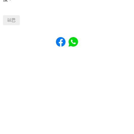
以巴
Share to Facebook
Share to WhatsApp