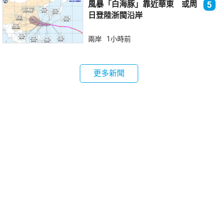
風暴「白海豚」靠近華東 或周
5
日登陸浙閩沿岸
兩岸
1小時前
更多新聞