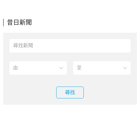
昔日新聞
尋找