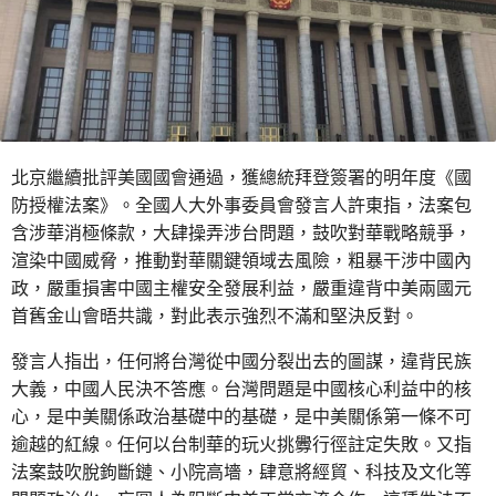
北京繼續批評美國國會通過，獲總統拜登簽署的明年度《國
防授權法案》。全國人大外事委員會發言人許東指，法案包
含涉華消極條款，大肆操弄涉台問題，鼓吹對華戰略競爭，
渲染中國威脅，推動對華關鍵領域去風險，粗暴干涉中國內
政，嚴重損害中國主權安全發展利益，嚴重違背中美兩國元
首舊金山會晤共識，對此表示強烈不滿和堅決反對。
發言人指出，任何將台灣從中國分裂出去的圖謀，違背民族
大義，中國人民決不答應。台灣問題是中國核心利益中的核
心，是中美關係政治基礎中的基礎，是中美關係第一條不可
逾越的紅線。任何以台制華的玩火挑釁行徑註定失敗。又指
法案鼓吹脫鉤斷鏈、小院高墻，肆意將經貿、科技及文化等