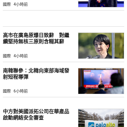
國際
4小時前
高市在廣島原爆日致辭 對繼
續堅持無核三原則含糊其辭
國際
4小時前
南韓聯參：北韓向東部海域發
射短程導彈
國際
6小時前
中方對美國派拓公司在華產品
啟動網絡安全審查