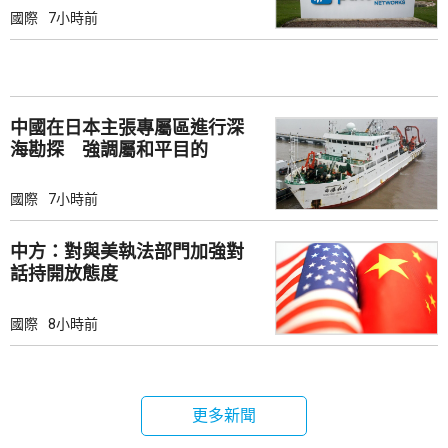
國際
7小時前
中國在日本主張專屬區進行深
海勘探 強調屬和平目的
國際
7小時前
中方：對與美執法部門加強對
話持開放態度
國際
8小時前
更多新聞