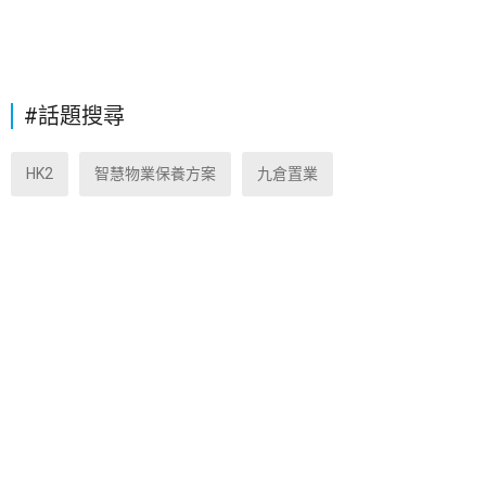
#話題搜尋
HK2
智慧物業保養方案
九倉置業