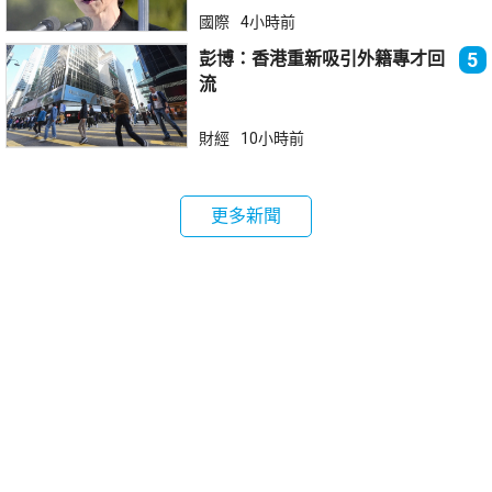
國際
4小時前
彭博：香港重新吸引外籍專才回
5
流
財經
10小時前
更多新聞