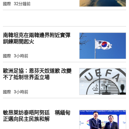
國際
32分鐘前
南韓坦克在兩韓邊界附近實彈
訓練期間起火
國際
3小時前
歐洲足協：恩芬天奴道歉 改變
不了抵制世界盃立場
國際
3小時前
敏昂萊訪泰晤阿努廷 稱緬甸
正邁向民主民族和解