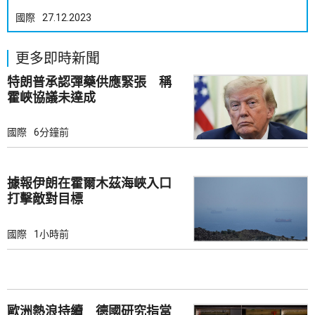
國際
27.12.2023
更多即時新聞
特朗普承認彈藥供應緊張 稱
霍峽協議未達成
國際
6分鐘前
據報伊朗在霍爾木茲海峽入口
打擊敵對目標
國際
1小時前
歐洲熱浪持續 德國研究指當