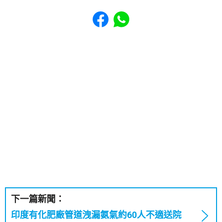
Share to Facebook
Share to WhatsApp
下一篇新聞：
印度有化肥廠管道洩漏氨氣約60人不適送院