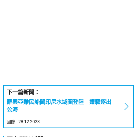
下一篇新聞：
羅興亞難民船闖印尼水域圖登陸 遭驅逐出
公海
國際
28.12.2023