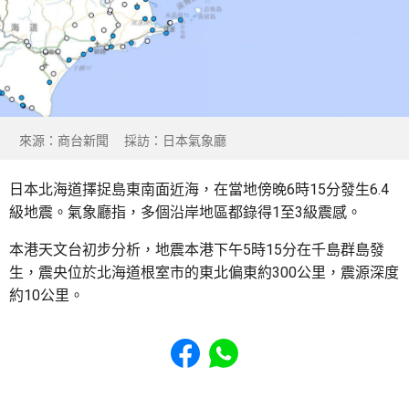
來源：商台新聞 採訪：日本氣象廳
日本北海道擇捉島東南面近海，在當地傍晚6時15分發生6.4
級地震。氣象廳指，多個沿岸地區都錄得1至3級震感。
本港天文台初步分析，地震本港下午5時15分在千島群島發
生，震央位於北海道根室市的東北偏東約300公里，震源深度
約10公里。
Share to Facebook
Share to WhatsApp