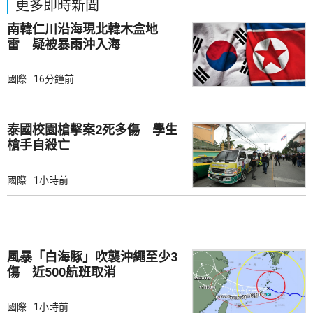
更多即時新聞
南韓仁川沿海現北韓木盒地
雷 疑被暴雨沖入海
國際
16分鐘前
泰國校園槍擊案2死多傷 學生
槍手自殺亡
國際
1小時前
風暴「白海豚」吹襲沖繩至少3
傷 近500航班取消
國際
1小時前