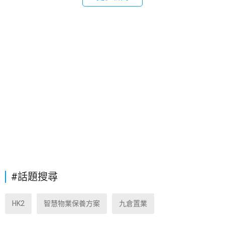
#話題搜尋
HK2
智慧物業保養方案
九倉置業