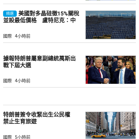
美國對多晶硅徵15%關稅
精選
並設最低價格 盧特尼克：中
國無法再傾銷
國際
4小時前
據報特朗普屬意副總統萬斯出
戰下屆大選
國際
4小時前
特朗普簽令收緊出生公民權
禁止生育旅遊
國際
5小時前